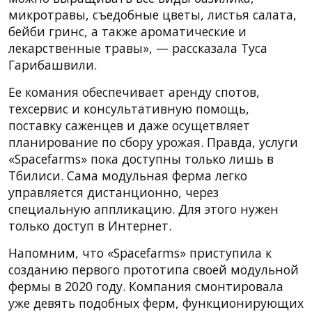
микротравы, съедобные цветы, листья салата,
бейби гринс, а также ароматические и
лекарственные травы», — рассказала Туса
Гарибашвили.
Ее комания обеспечивает аренду спотов,
техсервис и консультативную помощь,
поставку саженцев и даже осущетвляет
планирование по сбору урожая. Правда, услуги
«Spacefarms» пока доступны только лишь в
Тбилиси. Сама модульная ферма легко
управляется дистанционно, через
специальную аппликацию. Для этого нужен
только доступ в Интернет.
Напомним, что «Spacefarms» приступила к
созданию первого прототипа своей модульной
фермы в 2020 году. Компания смонтировала
уже девять подобных ферм, функционирующих