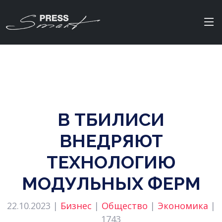
В ТБИЛИСИ
ВНЕДРЯЮТ
ТЕХНОЛОГИЮ
МОДУЛЬНЫХ ФЕРМ
22.10.2023 |
Бизнес
|
Общество
|
Экономика
|
1743