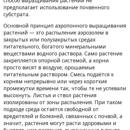
способ выращивания растений не
предполагает использование почвенного
субстрата.
Основной принцип аэропонного выращивания
растений — это распыление аэрозолем в
закрытых или полузакрытых средах
питательного, богатого минеральными
веществами водного раствора. Само растение
закрепляется опорной системой, а корни
просто висят в воздухе, орошаемые
питательным раствором. Смесь подаётся к
корням непрерывно или через короткие
промежутки времени так, чтобы те не успевали
высохнуть. Листья и ствол растения
изолированы от зоны распыления. При таком
подходе среда остаётся свободной от
вредителей и болезней, связанных с почвой, а
значит, растения могут расти здоровыми и
быстрее, чем растения, выращенные в почве.