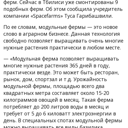
ферм. Сейчас в Тбилиси уже смонтированы 9
подобных ферм. Об этом сообщила учредитель
компании «Spacefarms» Туса Гарибашвили.
По ее словам, модульные фермы — это новое
слово в аграрном бизнесе. Данная технология
свободно позволяет выращивать очень многие
нужные растения практически в любом месте.
— «Модульная ферма позволяет выращивать
многие нужные растения 365 дней в году,
практически везде. Это может быть ресторан,
рынок, дом, спортзал и т.д. Урожайность
модульной фермы, площадью всего два
квадратных метра составляет около 15-20
килограммов овощей в месяц. Такая ферма
потребляет до 200 литров воды в месяц и
требует от 5 до 6 киловатт электроэнергии в
день. В специальных спотах модульной фермы
можно выращивать все виды базилика,