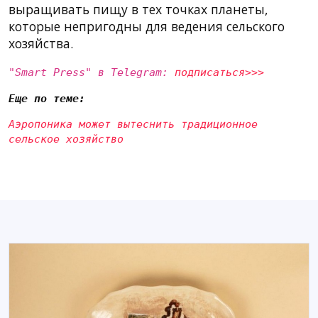
выращивать пищу в тех точках планеты,
которые непригодны для ведения сельского
хозяйства.
"Smart Press" в Telegram:
подписаться>>>
Еще по теме:
Аэропоника может вытеснить традиционное
сельское хозяйство