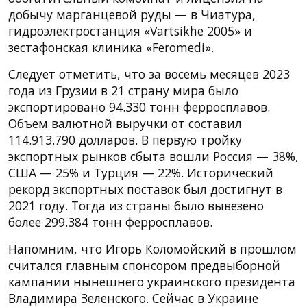
добычу марганцевой руды — в Чиатура,
гидроэлектростанция «Vartsikhe 2005» и
зестафонская клиника «Feromedi».
Следует отметить, что за восемь месяцев 2023
года из Грузии в 21 страну мира было
экспортировано 94.330 тонн ферросплавов.
Объем валютной выручки от составил
114.913.790 долларов. В первую тройку
экспортных рынков сбыта вошли Россия — 38%,
США — 25% и Турция — 22%. Исторический
рекорд экспортных поставок был достигнут в
2021 году. Тогда из страны было вывезено
более 299.384 тонн ферросплавов.
Напомним, что Игорь Коломойский в прошлом
считался главным спонсором предвыборной
кампании нынешнего украинского президента
Владимира Зеленского. Сейчас в Украине