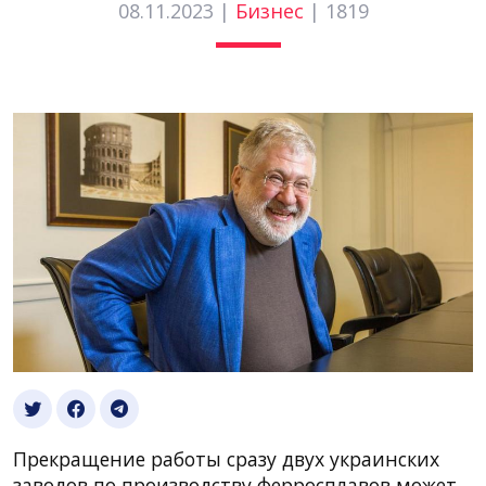
08.11.2023 |
Бизнес
|
1819
Прекращение работы сразу двух украинских
заводов по производству ферросплавов может