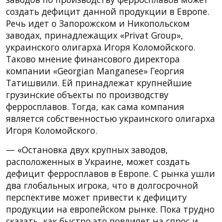
создать дефицит данной продукции в Европе.
Речь идет о Запорожском и Никопольском
заводах, принадлежащих «Privat Group»,
украинского олигарха Игоря Коломойского.
Таково мнение финансового директора
компании «Georgian Manganese» Георгия
Татишвили. Ей принадлежат крупнейшие
грузинские объекты по производству
ферросплавов. Тогда, как сама компания
является собственностью украинского олигарха
Игоря Коломойского.
— «Остановка двух крупных заводов,
расположенных в Украине, может создать
дефицит ферросплавов в Европе. С рынка ушли
два глобальных игрока, что в долгосрочной
перспективе может привести к дефициту
продукции на европейском рынке. Пока трудно
сказать, как быстро это повлияет на спрос и