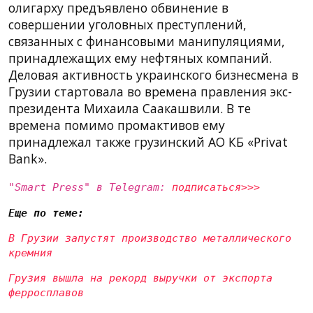
олигарху предъявлено обвинение в
совершении уголовных преступлений,
связанных с финансовыми манипуляциями,
принадлежащих ему нефтяных компаний.
Деловая активность украинского бизнесмена в
Грузии стартовала во времена правления экс-
президента Михаила Саакашвили. В те
времена помимо промактивов ему
принадлежал также грузинский АО КБ «Privat
Bank».
"Smart Press" в Telegram:
подписаться>>>
Еще по теме:
В Грузии запустят производство металлического
кремния
Грузия вышла на рекорд выручки от экспорта
ферросплавов