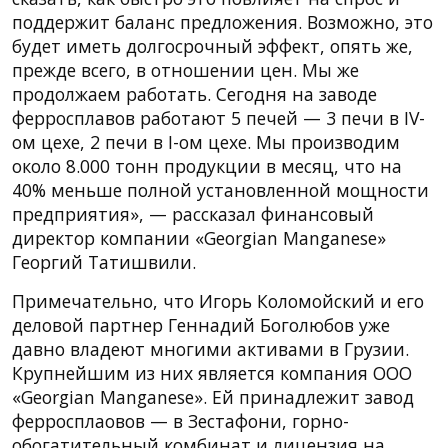
поддержит баланс предложения. Возможно, это
будет иметь долгосрочный эффект, опять же,
прежде всего, в отношении цен. Мы же
продолжаем работать. Сегодня на заводе
ферросплавов работают 5 печей — 3 печи в IV-
ом цехе, 2 печи в I-ом цехе. Мы производим
около 8.000 тонн продукции в месяц, что на
40% меньше полной установленной мощности
предприятия», — рассказал финансовый
директор компании «Georgian Manganese»
Георгий Татишвили.
Примечательно, что Игорь Коломойский и его
деловой партнер Геннадий Боголюбов уже
давно владеют многими активами в Грузии.
Крупнейшим из них является компания ООО
«Georgian Manganese». Ей принадлежит завод
ферросплаовов — в Зестафони, горно-
обогатительный комбинат и лицензия на