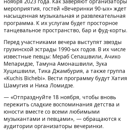
ноября 2023 года. Как заверяют организаторы
мероприятия, гостей «Вечеринки 90-ых» ждет
насыщенная музыкальная и развлекательная
программа. К их услугам будет просторное
танцевальное пространство, бар и фуд-корты.
Перед участниками вечера выступят звезды
грузинской эстрады 1990-ых годов. В их числе
известные певцы: Мераб Сепашвили, Ачико
Мепаридзе, Тамуна Амонашвили, Зука
Хуцишвили, Тика Джамбурия, а также группа
«Kuchis Bichebi». Вести программу будут Хатия
Шамугия и Ника Ломидзе.
— «Отпразднуйте 18 ноября, чтобы вновь
пережить сладкие воспоминания детства и
юности вместе со всеми любимыми
музыкантами и певцами», — обращаются к
аудитории организаторы вечеринки.