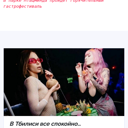
В парке Мтацминда пройдет горячительный
гастрофестиваль
В Тбилиси все спокойно…