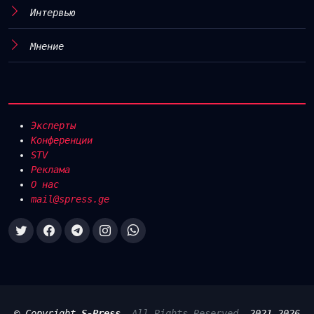
Интервью
Мнение
Эксперты
Конференции
STV
Реклама
О нас
mail@spress.ge
© Copyright
S-Press
.
All Rights Reserved
, 2021-2026