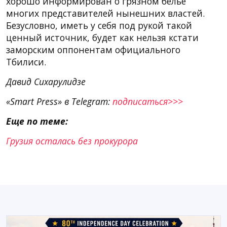
хорошо информирован о грязном белье
многих представителей нынешних властей.
Безусловно, иметь у себя под рукой такой
ценный источник, будет как нельзя кстати
заморским оппонентам официального
Тбилиси.
Давид Сихарулидзе
«Smart Press» в Telegram:
подписаться>>>
Еще по теме:
Грузия осталась без прокурора