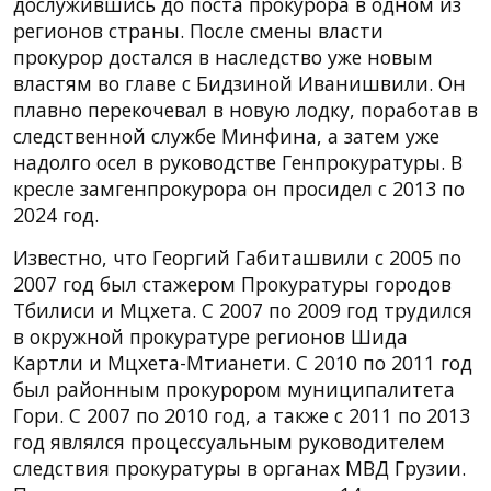
дослужившись до поста прокурора в одном из
регионов страны. После смены власти
прокурор достался в наследство уже новым
властям во главе с Бидзиной Иванишвили. Он
плавно перекочевал в новую лодку, поработав в
следственной службе Минфина, а затем уже
надолго осел в руководстве Генпрокуратуры. В
кресле замгенпрокурора он просидел с 2013 по
2024 год.
Известно, что Георгий Габиташвили с 2005 по
2007 год был стажером Прокуратуры городов
Тбилиси и Мцхета. С 2007 по 2009 год трудился
в окружной прокуратуре регионов Шида
Картли и Мцхета-Мтианети. С 2010 по 2011 год
был районным прокурором муниципалитета
Гори. С 2007 по 2010 год, а также с 2011 по 2013
год являлся процессуальным руководителем
следствия прокуратуры в органах МВД Грузии.