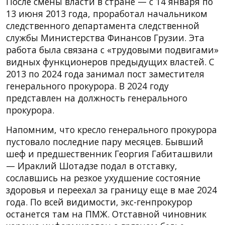
После смены власти в стране — с 14 января по
13 июня 2013 года, проработал начальником
следственного департамента следственной
службы Министерства Финансов Грузии. Эта
работа была связана с «трудовыми подвигами»
видных функционеров предыдущих властей. С
2013 по 2024 года занимал пост заместителя
генерального прокурора. В 2024 году
представлен на должность генерального
прокурора.
Напомним, что кресло генерального прокурора
пустовало последние пару месяцев. Бывший
шеф и предшественник Георгия Габиташвили
— Ираклий Шотадзе подал в отставку,
сославшись на резкое ухудшение состояние
здоровья и переехал за границу еще в мае 2024
года. По всей видимости, экс-генпрокурор
останется там на ПМЖ. Отставной чиновник