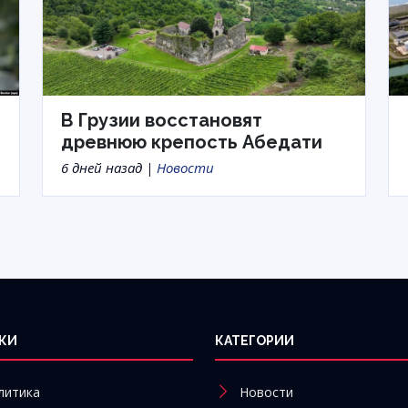
В Грузии восстановят
древнюю крепость Абедати
6 дней назад |
Новости
КИ
КАТЕГОРИИ
литика
Новости