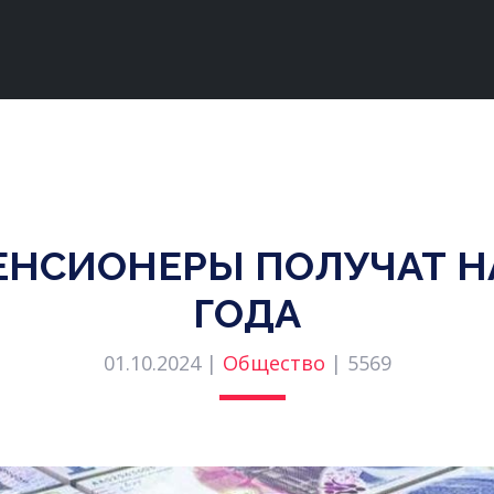
ЕНСИОНЕРЫ ПОЛУЧАТ НА
ГОДА
01.10.2024 |
Общество
|
5569