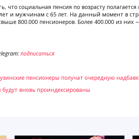
ь, что социальная пенсия по возрасту полагается 
лет и мужчинам с 65 лет. На данный момент в ст
выше 800.000 пенсионеров. Более 400.000 из них 
elegram:
подписаться
грузинские пенсионеры получат очередную надбавк
и будут вновь проиндексированы