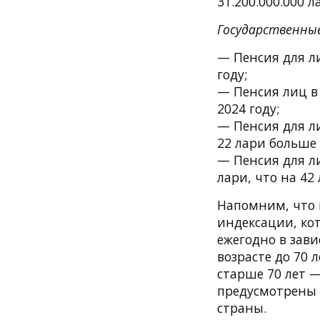
31.200.000.000 л
Государственные 
— Пенсия для ли
году;
— Пенсия лиц в 
2024 году;
— Пенсия для ли
22 лари больше 
— Пенсия для ли
лари, что на 42
Напомним, что 
индексации, кот
ежегодно в зави
возрасте до 70 
старше 70 лет 
предусмотрены 
страны.