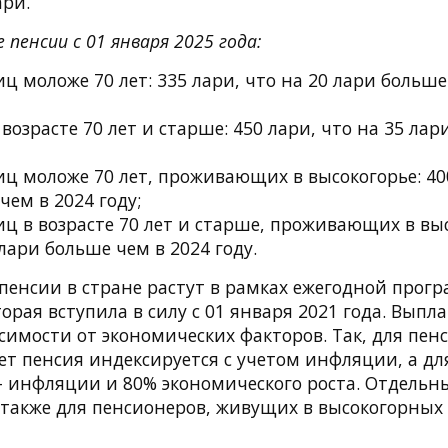
ари.
пенсии с 01 января 2025 года:
ц моложе 70 лет: 335 лари, что на 20 лари больше
возрасте 70 лет и старше: 450 лари, что на 35 лар
ц моложе 70 лет, проживающих в высокогорье: 400
чем в 2024 году;
ц в возрасте 70 лет и старше, проживающих в выс
 лари больше чем в 2024 году.
пенсии в стране растут в рамках ежегодной прог
орая вступила в силу с 01 января 2021 года. Выпл
симости от экономических факторов. Так, для пен
лет пенсия индексируется с учетом инфляции, а д
— инфляции и 80% экономического роста. Отдельн
также для пенсионеров, живущих в высокогорных