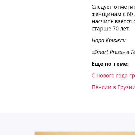
Следует отметит
женщинам с 60 
насчитывается с
старше 70 лет.
Нора Крихели
«Smart Press» в T
Еще по теме:
С нового года 
Пенсии в Грузи