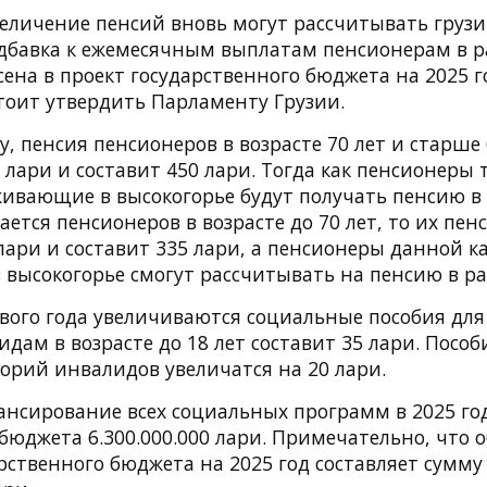
величение пенсий вновь могут рассчитывать груз
дбавка к ежемесячным выплатам пенсионерам в ра
сена в проект государственного бюджета на 2025 г
тоит утвердить Парламенту Грузии.
у, пенсия пенсионеров в возрасте 70 лет и старше
 лари и составит 450 лари. Тогда как пенсионеры 
живающие в высокогорье будут получать пенсию в
ается пенсионеров в возрасте до 70 лет, то их пен
лари и составит 335 лари, а пенсионеры данной к
высокогорье смогут рассчитывать на пенсию в ра
ового года увеличиваются социальные пособия для
дам в возрасте до 18 лет составит 35 лари. Пособ
орий инвалидов увеличатся на 20 лари.
ансирование всех социальных программ в 2025 го
сбюджета 6.300.000.000 лари. Примечательно, что
рственного бюджета на 2025 год составляет сумму