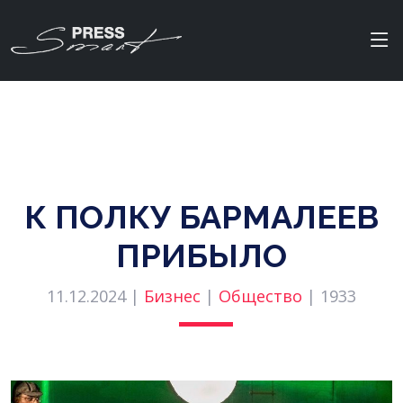
К ПОЛКУ БАРМАЛЕЕВ
ПРИБЫЛО
11.12.2024 |
Бизнес
|
Общество
|
1933