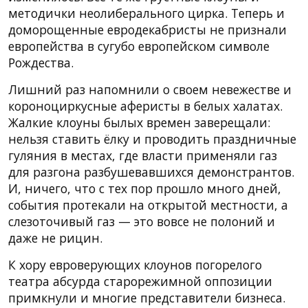
методички неолиберального цирка. Теперь и
доморощенные евродекабристы не признали
европейства в сугубо европейском символе
Рождества.
Лишний раз напомнили о своем невежестве и
короноциркусные аферисты в белых халатах.
Жалкие клоуны былых времен заверещали:
нельзя ставить ёлку и проводить праздничные
гуляния в местах, где власти применяли газ
для разгона разбушевавшихся демонстрантов.
И, ничего, что с тех пор прошло много дней,
события протекали на открытой местности, а
слезоточивый газ — это вовсе не полоний и
даже не рицин.
К хору евроверующих клоунов погорелого
театра абсурда старорежимной оппозиции
примкнули и многие представители бизнеса.