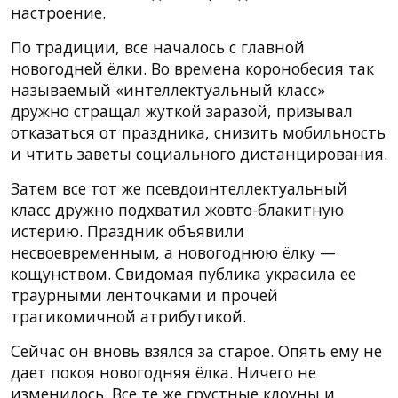
настроение.
По традиции, все началось с главной
новогодней ёлки. Во времена коронобесия так
называемый «интеллектуальный класс»
дружно стращал жуткой заразой, призывал
отказаться от праздника, снизить мобильность
и чтить заветы социального дистанцирования.
Затем все тот же псевдоинтеллектуальный
класс дружно подхватил жовто-блакитную
истерию. Праздник объявили
несвоевременным, а новогоднюю ёлку —
кощунством. Свидомая публика украсила ее
траурными ленточками и прочей
трагикомичной атрибутикой.
Сейчас он вновь взялся за старое. Опять ему не
дает покоя новогодняя ёлка. Ничего не
изменилось. Все те же грустные клоуны и