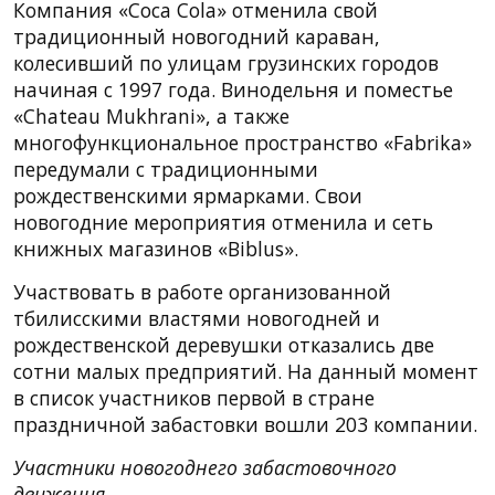
Компания «Coca Cola» отменила свой
традиционный новогодний караван,
колесивший по улицам грузинских городов
начиная с 1997 года. Винодельня и поместье
«Chateau Mukhrani», а также
многофункциональное пространство «Fabrika»
передумали с традиционными
рождественскими ярмарками. Свои
новогодние мероприятия отменила и сеть
книжных магазинов «Biblus».
Участвовать в работе организованной
тбилисскими властями новогодней и
рождественской деревушки отказались две
сотни малых предприятий. На данный момент
в список участников первой в стране
праздничной забастовки вошли 203 компании.
Участники новогоднего забастовочного
движения