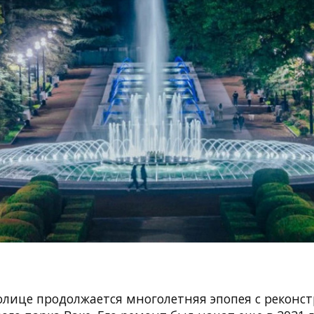
толице продолжается многолетняя эпопея с реконс