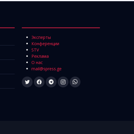
Эксперты
Конференции
STV
Реклама
О нас
mail@spress.ge