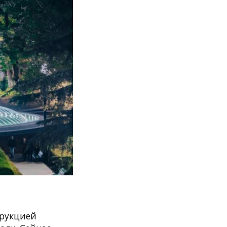
трукцией