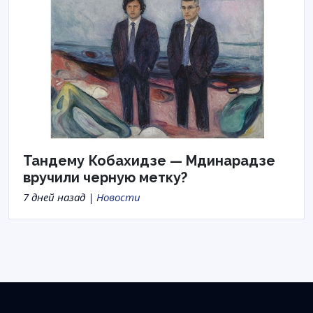
Тандему Кобахидзе — Мдинарадзе
вручили черную метку?
7 дней назад |
Новости