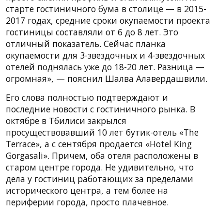
старте гостиничного бума в столице — в 2015-
2017 годах, средние сроки окупаемости проекта
гостиницы составляли от 6 до 8 лет. Это
отличный показатель. Сейчас планка
окупаемости для 3-звездочных и 4-звездочных
отелей поднялась уже до 18-20 лет. Разница —
огромная», — пояснил Шалва Алавердашвили.
Его слова полностью подтверждают и
последние новости с гостиничного рынка. В
октябре в Тбилиси закрылся
просуществовавший 10 лет бутик-отель «The
Terrace», а с сентября продается «Hotel King
Gorgasali». Причем, оба отеля расположены в
старом центре города. Не удивительно, что
дела у гостиниц работающих за пределами
исторического центра, а тем более на
периферии города, просто плачевное.