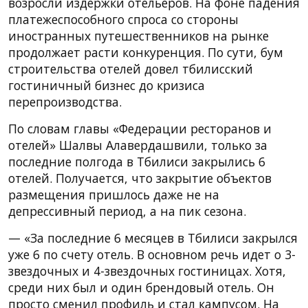
возросли издержки отельеров. На фоне падения
платежеспособного спроса со стороны
иностранных путешественников на рынке
продолжает расти конкуренция. По сути, бум
строительства отелей довел тбилисский
гостиничный бизнес до кризиса
перепроизводства.
По словам главы «Федерации ресторанов и
отелей» Шалвы Алавердашвили, только за
последние полгода в Тбилиси закрылись 6
отелей. Получается, что закрытие объектов
размещения пришлось даже не на
депрессивный период, а на пик сезона.
— «За последние 6 месяцев в Тбилиси закрылся
уже 6 по счету отель. В основном речь идет о 3-
звездочных и 4-звездочных гостиницах. Хотя,
среди них был и один брендовый отель. Он
просто сменил профиль и стал кампусом. На