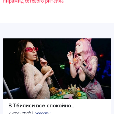
пирамид сетевого ритейла
В Тбилиси все спокойно…
2 часа назад |
Новости