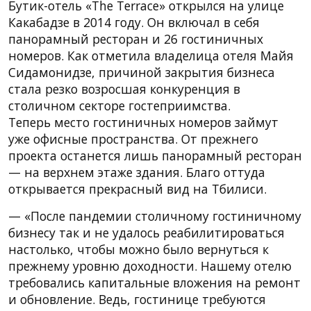
Бутик-отель «The Terrace» открылся на улице
Какабадзе в 2014 году. Он включал в себя
панорамный ресторан и 26 гостиничных
номеров. Как отметила владелица отеля Майя
Сидамонидзе, причиной закрытия бизнеса
стала резко возросшая конкуренция в
столичном секторе гостеприимства.
Теперь место гостиничных номеров займут
уже офисные пространства. От прежнего
проекта останется лишь панорамный ресторан
— на верхнем этаже здания. Благо оттуда
открывается прекрасный вид на Тбилиси.
— «После пандемии столичному гостиничному
бизнесу так и не удалось реабилитироваться
настолько, чтобы можно было вернуться к
прежнему уровню доходности. Нашему отелю
требовались капитальные вложения на ремонт
и обновление. Ведь, гостинице требуются