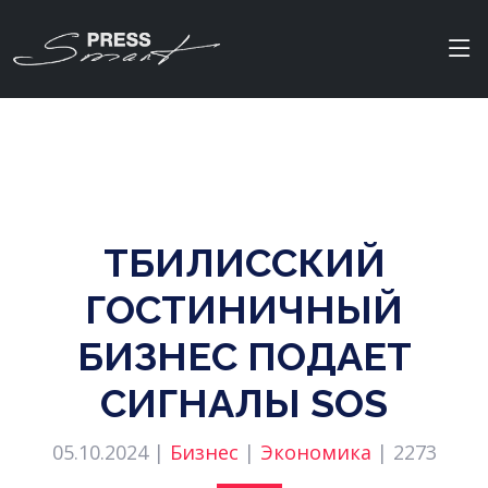
ТБИЛИССКИЙ
ГОСТИНИЧНЫЙ
БИЗНЕС ПОДАЕТ
СИГНАЛЫ SOS
05.10.2024 |
Бизнес
|
Экономика
|
2273