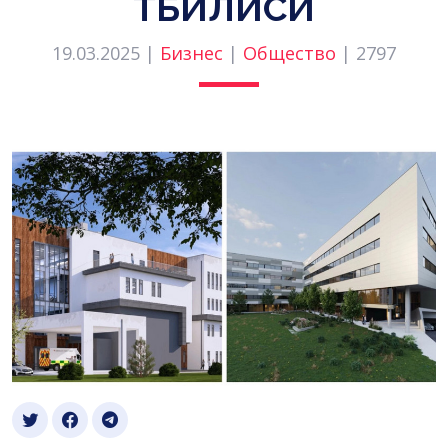
ТБИЛИСИ
19.03.2025 |
Бизнес
|
Общество
|
2797