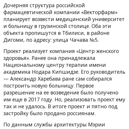
Дочерняя структура российской
фармацевтической компании «Векторфарм»
планирует возвести медицинский университет
и больницу в грузинской столице. Оба эти
объекта пропишутся в Тбилиси, в районе
Дигоми, по адресу: улица Чачава №5.
Проект реализует компания «Центр женского
здоровья». Ранее она принадлежала
Национальному центру терапии имени
академика Нодара Кипшидзе. Его руководитель
— Александр Харебава ране сам собирался
построить новую больницу. Первое
разрешение на ее возведение было получено
им еще в 2017 году. Но, реализовать проект ему
так и не удалось. В итоге проект и пятно под
застройку было продано россиянам.
По данным службы архитектуры Мэрии