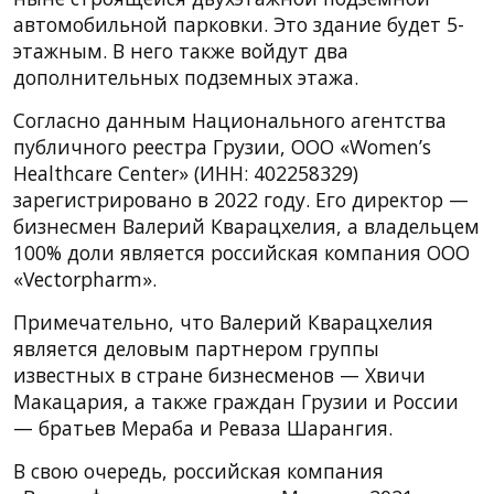
автомобильной парковки. Это здание будет 5-
этажным. В него также войдут два
дополнительных подземных этажа.
Согласно данным Национального агентства
публичного реестра Грузии, ООО «Women’s
Healthcare Center» (ИНН: 402258329)
зарегистрировано в 2022 году. Его директор —
бизнесмен Валерий Кварацхелия, а владельцем
100% доли является российская компания ООО
«Vectorpharm».
Примечательно, что Валерий Кварацхелия
является деловым партнером группы
известных в стране бизнесменов — Хвичи
Макацария, а также граждан Грузии и России
— братьев Мераба и Реваза Шарангия.
В свою очередь, российская компания