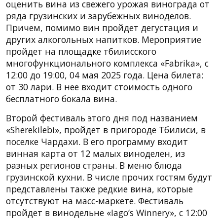
оценить вина из свежего урожая винограда от
ряда грузинских и зарубежных виноделов.
Причем, помимо вин пройдет дегустация и
других алкогольных напитков. Мероприятие
пройдет на площадке тбилисского
многофункционального комплекса «Fabrika», с
12:00 до 19:00, 04 мая 2025 года. Цена билета:
от 30 лари. В нее входит стоимость одного
бесплатного бокала вина.
Второй фестиваль этого дня под названием
«Sherekilebi», пройдет в пригороде Тбилиси, в
поселке Чардахи. В его программу входит
винная карта от 12 малых виноделен, из
разных регионов страны. В меню блюда
грузинской кухни. В числе прочих гостям будут
представлены также редкие вина, которые
отсутствуют на масс-маркете. Фестиваль
пройдет в винодельне «Iago’s Winnery», с 12:00