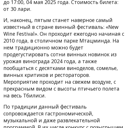
до 17:00, 04 мая 2025 года. Стоимость билета:
от 30 лари.
И, наконец, пятым станет наверное самый
известный в стране винный фестиваль: «New
Wine Festival». Он проходит ежегодно начиная с
2010 года, в столичном парке Мтацминда. На
нем традиционно можно будет
продегустировать сотни винных новинок из
урожая винограда 2024 года, а также
пообщаться с десятками виноделов, сомелье,
винных критиков и рестораторов.
Мероприятие проходит на свежем воздухе, с
прекрасным видом с высоты птичьего полета
на весь Тбилиси.
По традиции данный фестиваль
сопровождается гастрономической,
музыкальной и даже развлекательной
программой. В их числе конкурс с розыгрышем