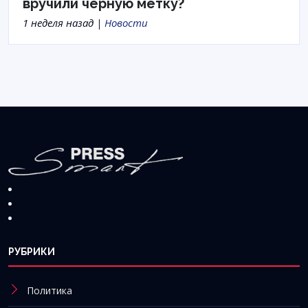
вручили черную метку?
1 неделя назад |
Новости
РУБРИКИ
Политика