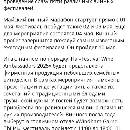
проведение сразу пяти различных винных
фестивалей.
Майский винный марафон стартует прямо с 01
мая. Фестиваль пройдет также 02 и 03 мая. Еще
два мероприятия состоятся 04 мая. Винный
пробег завершится пожалуй самым известным
ежегодным фестивалем. Он пройдет 10 мая.
Итак, начнем по порядку. На «Festival Wine
Ambassadors 2025» будет представлена
фирменная продукция небольших семейных
виноделен. В рамках мероприятия намечены
презентации и дегустации вин, а также их
сочетаний с традиционными блюдами
грузинской кухни. У гостей будет возможность
приобрести понравившееся им вина прямо из
рук их производителей. Винного посла года
выберут в столичном отеле «Windham Garnd
Tbilisi». Фестиваль пройдет с 11:00 до 18:00, 01