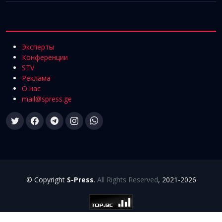
Эксперты
Конференции
STV
Реклама
О нас
mail@spress.ge
© Copyright
S-Press
.
All Rights Reserved
, 2021-2026