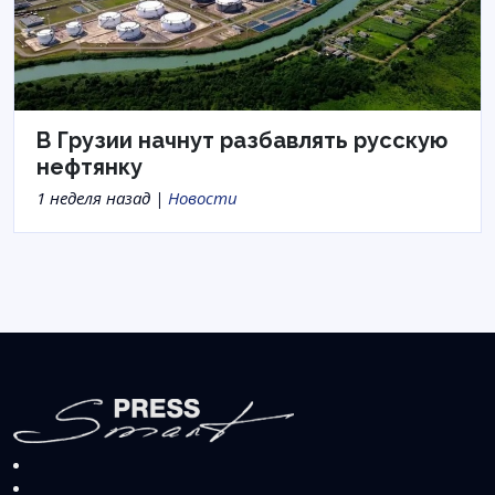
В Грузии начнут разбавлять русскую
нефтянку
1 неделя назад |
Новости