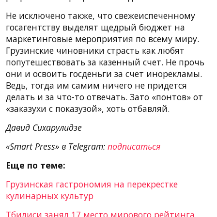
Не исключено также, что свежеиспеченному
госагентству выделят щедрый бюджет на
маркетинговые мероприятия по всему миру.
Грузинские чиновники страсть как любят
попутешествовать за казенный счет. Не прочь
они и освоить госденьги за счет инорекламы.
Ведь, тогда им самим ничего не придется
делать и за что-то отвечать. Зато «понтов» от
«заказухи с показузой», хоть отбавляй.
Давид Сихарулидзе
«Smart Press» в Telegram:
подписаться
Еще по теме:
Грузинская гастрономия на перекрестке
кулинарных культур
Тбилиси занял 17 место мирового рейтинга