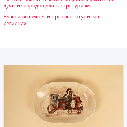
лучших городов для гастротуризма
Власти вспомнили про гастротуризм в
регионах