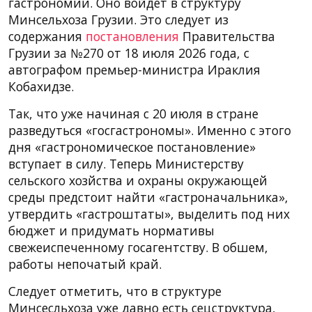
гастрономии. Оно войдет в структуру
Минсельхоза Грузии. Это следует из
содержания
постановления
Правительства
Грузии за №270 от 18 июля 2026 года, с
автографом премьер-министра Ираклия
Кобахидзе.
Так, что уже начиная с 20 июля в стране
разведуться «госгастрономы». Именно с этого
дня «гастрономическое постановление»
вступает в силу. Теперь Министерству
сельского хозйства и охраны окружающей
среды предстоит найти «гастроначальника»,
утвердить «гастроштаты», выделить под них
бюджет и придумать нормативы
свежеиспеченному госагентству. В обшем,
работы непочатый край.
Следует отметить, что в структуре
Минсесльхоза уже давно есть сецструктура,