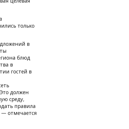
вая целевая
в
нились только
едложений в
кты
егиона блюд
тва в
тии гостей в
сеть
 Это должен
ую среду,
юдать правила
, — отмечается