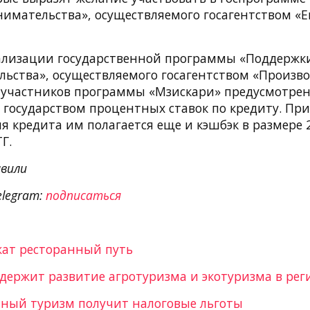
мательства», осуществляемого госагентством «Ent
ализации государственной программы «Поддержк
ьства», осуществляемого госагентством «Произво
 участников программы «Мзискари» предусмотрен
 государством процентных ставок по кредиту. При
я кредита им полагается еще и кэшбэк в размере 
Г.
вили
elegram:
подписаться
жат ресторанный путь
ддержит развитие агротуризма и экотуризма в рег
ный туризм получит налоговые льготы