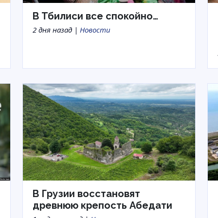
В Тбилиси все спокойно…
2 дня назад |
Новости
В Грузии восстановят
древнюю крепость Абедати