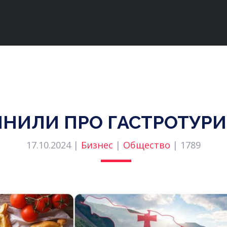
НИЛИ ПРО ГАСТРОТУРИ
17.10.2024 |
Бизнес
|
Общество
|
1789