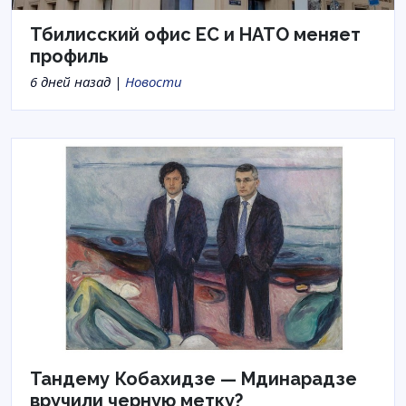
Тбилисский офис ЕС и НАТО меняет
профиль
6 дней назад |
Новости
Тандему Кобахидзе — Мдинарадзе
вручили черную метку?