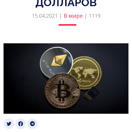
ДОЛЛАРОВ
15.04.2021 |
В мире
|
1119