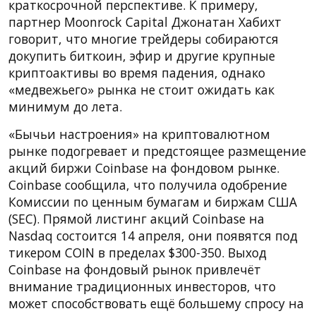
краткосрочной перспективе. К примеру,
партнер Moonrock Capital Джонатан Хабихт
говорит, что многие трейдеры собираются
докупить биткоин, эфир и другие крупные
криптоактивы во время падения, однако
«медвежьего» рынка не стоит ожидать как
минимум до лета.
«Бычьи настроения» на криптовалютном
рынке подогревает и предстоящее размещение
акций биржи Coinbase на фондовом рынке.
Coinbase сообщила, что получила одобрение
Комиссии по ценным бумагам и биржам США
(SEC). Прямой листинг акций Coinbase на
Nasdaq состоится 14 апреля, они появятся под
тикером COIN в пределах $300-350. Выход
Coinbase на фондовый рынок привлечёт
внимание традиционных инвесторов, что
может способствовать ещё большему спросу на