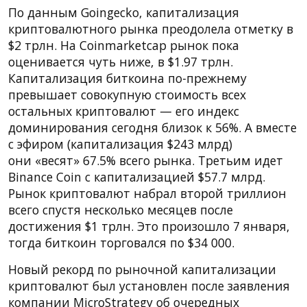
По данным Goingecko, капитализация
криптовалютного рынка преодолела отметку в
$2 трлн. На Coinmarketcap рынок пока
оценивается чуть ниже, в $1.97 трлн.
Капитализация биткоина по-прежнему
превышает совокупную стоимость всех
остальных криптовалют — его индекс
доминирования сегодня близок к 56%. А вместе
с эфиром (капитализация $243 млрд)
они «весят» 67.5% всего рынка. Третьим идет
Binance Coin с капитализацией $57.7 млрд.
Рынок криптовалют набрал второй триллион
всего спустя несколько месяцев после
достижения $1 трлн. Это произошло 7 января,
тогда биткоин торговался по $34 000.
Новый рекорд по рыночной капитализации
криптовалют был установлен после заявления
компании MicroStrategy об очередных