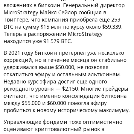
вложениях в биткоин. Генеральный директор
MicroStrategy Майкл Сейлор сообщил в
Твиттере, что компания приобрела еще 253
BTC на сумму $15 млн по курсу около $59.339.
Теперь в распоряжении MicroStrategy
находится уже 91.579 BTC.
В 2021 году биткоин претерпел уже несколько
коррекций, но в течение месяца он стабильно
удерживался выше $50.000, не позволяя
откатиться эфиру и остальным альткоинам.
Недавно курс эфира достиг еще одного
рекордного уровня — $2.150. Многие трейдеры
считают, что именно консолидация биткоина
между $55.000 и $60.000 помогла эфиру
пробиться к новому историческому максимуму.
Управляющие фондами тоже оптимистично
оценивают криптовалютный рынок в