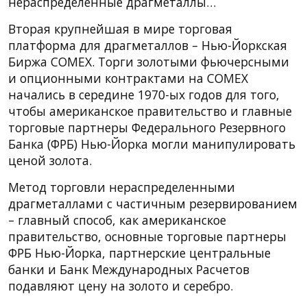
нераспределенные драгметаллы…
Вторая крупнейшая в мире торговая
платформа для драгметаллов – Нью-Йоркская
Биржа COMEX. Торги золотыми фьючерсными
и опционными контрактами на COMEX
начались в середине 1970-ых годов для того,
чтобы американское правительство и главные
торговые партнеры Федерального Резервного
Банка (ФРБ) Нью-Йорка могли манипулировать
ценой золота.
Метод торговли нераспределенными
драгметаллами с частичным резервированием
– главный способ, как американское
правительство, основные торговые партнеры
ФРБ Нью-Йорка, партнерские центральные
банки и Банк Международных Расчетов
подавляют цену на золото и серебро.