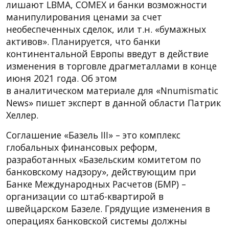
лишают LBMA, COMEX и банки возможности
манипулирования ценами за счет
необеспеченных сделок, или т.н. «бумажных
активов». Планируется, что банки
континентальной Европы введут в действие
изменения в торговле драгметаллами в конце
июня 2021 года. Об этом
в аналитическом материале для «Nnumismatic
News» пишет эксперт в данной области Патрик
Хеллер.
Соглашение «Базель III» – это комплекс
глобальных финансовых реформ,
разработанных «Базельским комитетом по
банковскому надзору», действующим при
Банке Международных Расчетов (БМР) –
организации со штаб-квартирой в
швейцарском Базеле. Грядущие изменения в
операциях банковской системы должны