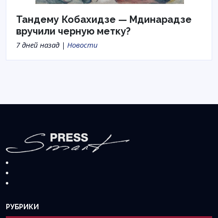
Тандему Кобахидзе — Мдинарадзе
вручили черную метку?
7 дней назад |
Новости
РУБРИКИ