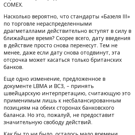
COMEX.
Насколько вероятно, что стандарты «Базеля III»
по торговле нераспределенными
драгметаллами действительно вступят в силу в
ближайшее время? Скорее всего, дату введения
в действие просто снова перенесут. Тем не
менее, даже если дату снова отодвинут, эта
отсрочка может касаться только британских
банков.
Еще одно изменение, предложенное в
документе LBMA и ВСЗ, – принять
швейцарскую интерпретацию, считающую это
применимым лишь к несбалансированным
позициям на обеих сторонах банковского
баланса. Но это, пожалуй, не предоставит
значительную свободу действий.
Как бы то ни было, осталось мало времени,