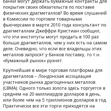
банки могут держать бумажные контракты для
покрытия своих обязательств по поставке
физических драгметаллов? Во время слушаний
в Комиссии по торговле товарными
фьючерсами в марте 2010 года консультант по
драгметаллам Джеффри Кристиан сообщил,
что эти институты могут продать в 100 раз
больше драгметаллов, чем у них есть на самом
деле. Очевидно, что если все владельцы этих
металлов запросят у банков поставку, то т.н.
«бумажный рынок» рухнет.
Крупнейшая в мире торговая платформа для
драгметаллов – Лондонская ассоциация
участников рынка драгоценных металлов
(LBMA). Одного только золота здесь торгуется в
среднем на 20 миллиардов долларов в день,
или более чем на 5 триллионов долларов в год.
Практически все эти торги приходятся на