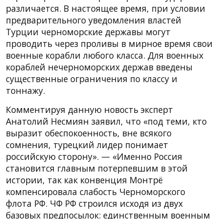
различается. В настоящее время, при условии
предварительного уведомления властей
Турции черноморские державы могут
проводить через проливы в мирное время свои
военные корабли любого класса. Для военных
кораблей нечерноморских держав введены
существенные ограничения по классу и
тоннажу.
Комментируя данную новость эксперт
Анатолий Несмиян заявил, что «под теми, кто
выразит обеспокоенность, вне всякого
сомнения, турецкий лидер понимает
российскую сторону». — «Именно Россия
становится главным потерпевшим в этой
истории, так как конвенция Монтрё
компенсировала слабость Черноморского
флота РФ. ЧФ РФ строился исходя из двух
базовых предпосылок: единственным военным