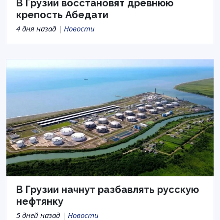
В Грузии восстановят древнюю
крепость Абедати
4 дня назад |
Новости
В Грузии начнут разбавлять русскую
нефтянку
5 дней назад |
Новости