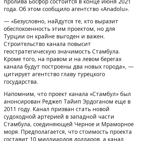
пролива Босфор состоится в конце июня 2021
года. Об этом сообщило агентство «Anadolu».
— «Безусловно, найдутся те, кто выразит
обеспокоенность этим проектом, но для
Турции он крайне выгоден и важен.
Строительство канала повысит
геостратегическую значимость Стамбула.
Кроме того, на правом и на левом берегах
канала будут построены два новых города», —
цитирует агентство главу турецкого
государства.
Напомним, что проект канала «Стамбул» был
анонсирован Реджеп Тайип Эрдоганом еще в
2011 году. Канал призван стать новой
судоходной артерией в западной части
Стамбула, соединяющей Черное и Мраморное
моря. Предполагается, что стоимость проекта
составит 10 миллиардов долларов, а канал