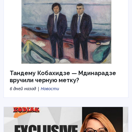
Тандему Кобахидзе — Мдинарадзе
вручили черную метку?
6 дней назад |
Новости