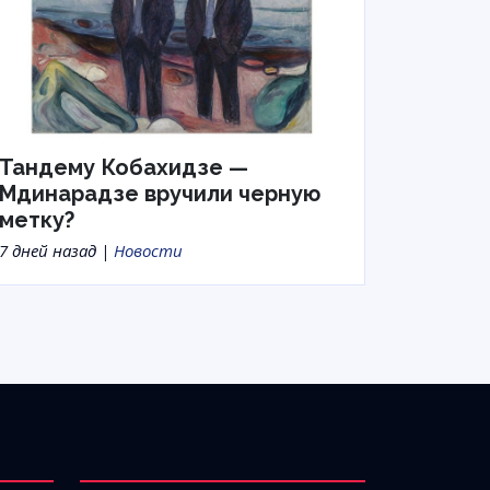
Тандему Кобахидзе —
Мдинарадзе вручили черную
метку?
7 дней назад |
Новости