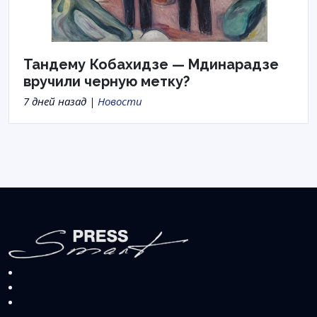
Тандему Кобахидзе — Мдинарадзе
вручили черную метку?
7 дней назад |
Новости