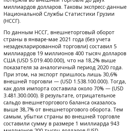
миллиардов долларов. Таковы экспресс-данные
Национальной Службы Статистики Грузии
(НССГ).
По данным НССГ, внешнеторговый оборот
страны в январе-мае 2021 года (без учета
незадекларированной торговли) составил 5
миллиардов 19 миллионов 400 тысяч долларов
США (USD 5.019.400.000), что на 18,2% выше
показателя за аналогичный период 2020 года.
При этом, на экспорт пришлось лишь 30,6%
внешней торговли — (USD 1.538.100.000). Тогда,
как доля импорта составила около 70% — (USD
3.481.300.000). В результате, отрицательное
сальдо внешнеторгового баланса оказалось
выше 38,7% от внешнеторгового оборота. Тем
самым, убытки страны во внешней торговле
составили сумму в размере 1 миллиарда 943
миллионов 200 тысяч долларов (USD