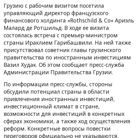
Грузию с рабочим визитом посетила
управляющий директор французского
финансового холдинга «Rothschild & Co» Ариэль
Малард де Ротшильд. В ходе ее визита
состоялась встреча с премьер-министром
страны Ираклием Гарибашвили. На ней также
присутствовал советник главы грузинского
правительства по иностранным инвестициям
Вазил Худак. Об этом сообщает пресс-служба
Администрации Правительства Грузии.
По информации пресс-службы, стороны
обсудили потенциал страны в области
привлечения иностранных инвестиций,
инвестиционный климат в стране,
возможности для инвестиций в конкретных
сферах экономики, а также ход осуществления
реформ. Конкретные вопросы повестки
переговоров официально не указываются.