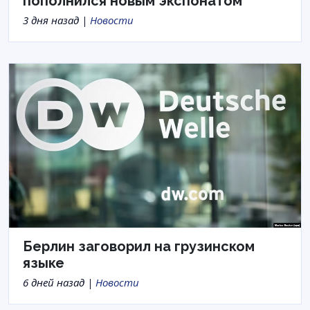
пополнился новым экспонатом
3 дня назад |
Новости
Берлин заговорил на грузинском
языке
6 дней назад |
Новости