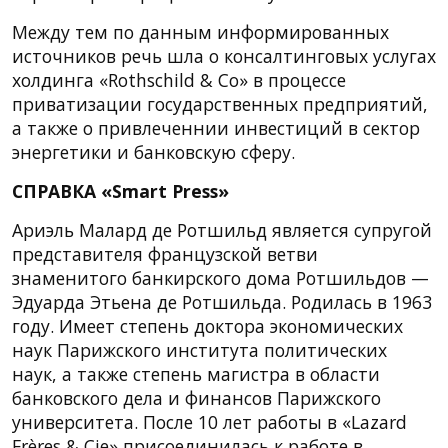
Между тем по данным информированных
источников речь шла о консалтинговых услугах
холдинга «Rothschild & Co» в процессе
приватизации государственных предприятий,
а также о привлеченнии инвестиций в сектор
энергетики и банковскую сферу.
СПРАВКА «Smart Press»
Ариэль Малард де Ротшильд является супругой
представителя французской ветви
знаменитого банкирского дома Ротшильдов —
Эдуарда Этьена де Ротшильда. Родилась в 1963
году. Имеет степень доктора экономических
наук Парижского института политических
наук, а также степень магистра в области
банковского дела и финансов Парижского
университета. После 10 лет работы в «Lazard
Frères & Cie» присоединилась к работе в