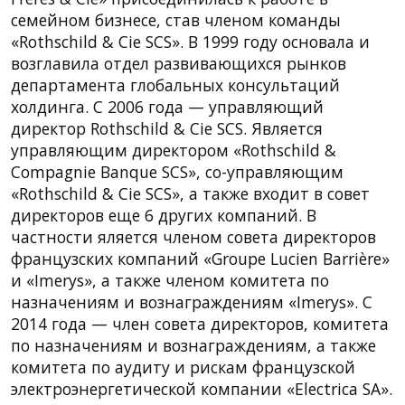
семейном бизнесе, став членом команды
«Rothschild & Cie SCS». В 1999 году основала и
возглавила отдел развивающихся рынков
департамента глобальных консультаций
холдинга. С 2006 года — управляющий
директор Rothschild & Cie SCS. Является
управляющим директором «Rothschild &
Compagnie Banque SCS», со-управляющим
«Rothschild & Cie SCS», а также входит в совет
директоров еще 6 других компаний. В
частности яляется членом совета директоров
французских компаний «Groupe Lucien Barrière»
и «Imerys», а также членом комитета по
назначениям и вознаграждениям «Imerys». С
2014 года — член совета директоров, комитета
по назначениям и вознаграждениям, а также
комитета по аудиту и рискам французской
электроэнергетической компании «Electrica SA».