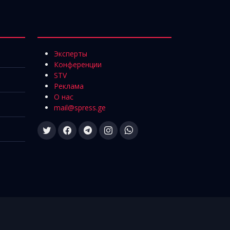
Эксперты
Конференции
STV
Реклама
О нас
mail@spress.ge