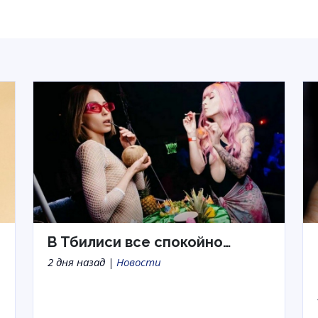
В Тбилиси все спокойно…
2 дня назад |
Новости