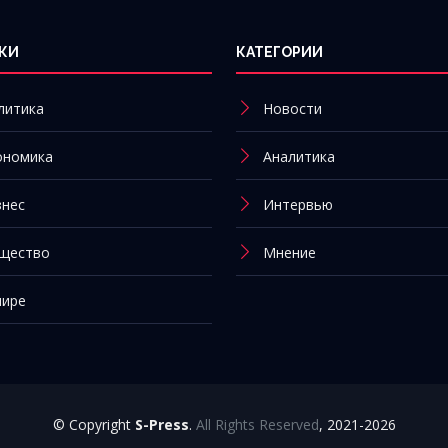
КИ
КАТЕГОРИИ
литика
Новости
ономика
Аналитика
знес
Интервью
щество
Мнение
мире
© Copyright
S-Press
.
All Rights Reserved
, 2021-2026