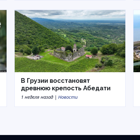
В Грузии восстановят
древнюю крепость Абедати
1 неделя назад |
Новости