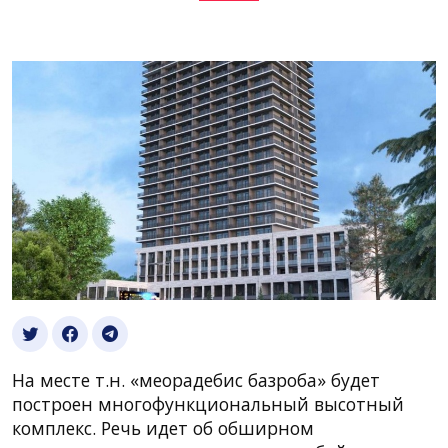
На месте т.н. «меорадебис базроба» будет
построен многофункциональный высотный
комплекс. Речь идет об обширном