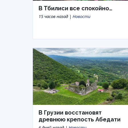
В Тбилиси все спокойно…
15 часов назад |
Новости
В Грузии восстановят
древнюю крепость Абедати
6 дней назад |
Новости