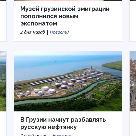
Музей грузинской эмиграции
пополнился новым
экспонатом
2 дня назад |
Новости
В Грузии начнут разбавлять
русскую нефтянку
7 дней назад |
Новости