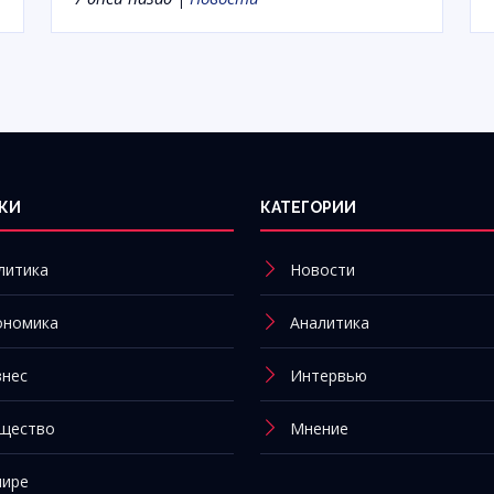
КИ
КАТЕГОРИИ
литика
Новости
ономика
Аналитика
знес
Интервью
щество
Мнение
мире