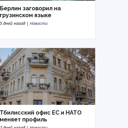
Берлин заговорил на
грузинском языке
5 дней назад |
Новости
Тбилисский офис ЕС и НАТО
меняет профиль
7 дней назад |
Новости