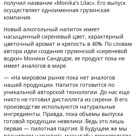
получил название «Monika’s Lilac». Его выпуск
осуществляет одноименная грузинская
компания.
Новый алкогольный напиток имеет
насыщенный сиреневый цвет, характерный
цветочный аромат и крепость в 40%. По словам
автора идеи создания грузинской «сиреневой
водки» Моники Сандодзе, ее продукт пока не
имеет аналогов в мире.
— «На мировом рынке пока нет аналогов
нашей продукции. Напиток готовится по
уникальной авторской технологии. До нас еще
никто не готовил дистиллята из сирени. В его
производстве используются натуральные
ингредиенты. Правда, пока объемы выпуска
готовой продукции невелики. Ведь это лишь
первая — пилотная партия. В будущем же мы
планируем нарастить масштабы производства