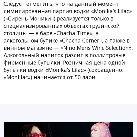
Следует отметить, что на данный момент
лимитированная партия водки «Monika’s Lilac»
(«Сирень Моники») реализуется только в
специализированных объектах грузинской
столицы — в баре «Chacha Time», в
алкогольном бутике «Chacha Corner», а также в
винном магазине — «Nino Meris Wine Selection».
Алкогольный напиток разлит в поллитровые
фирменные бутылки. Розничная цена одной
бутылки водки «Monika’s Lilac» (сокращенно:
«Monlilac») начинается от 50 лари.