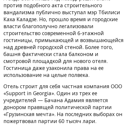
против подобного акта строительного
вандализма публично выступал мэр Тбилиси
Каха Каладзе. Но, прошло время и городские
власти благополучно легализовали
строительство современной 6-этажной
гостиницы, примыкающей и возвышающейся
над древней городской стеной. Более того,
башня фактически стала балконом и
смотровой площадкой для нового отеля.
Гостиница даже узаконила права на ее
использование на целые полвека.
Отель строит для себя частная компания ООО
«Support in Georgia». Один из трех ее
учредителей — Бачана Адамия является
донором правящей политической партии
«Грузинская мечта». На последних выборах он
пожертвовал партии 60 тысяч лари.