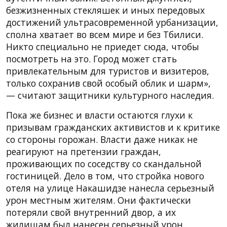
безжизненных стекляшек и иных передовых
достижений ультрасовременной урбанизации,
сполна хватает во всем мире и без Тбилиси.
Никто специально не приедет сюда, чтобы
посмотреть на это. Город может стать
привлекательным для туристов и визитеров,
только сохранив свой особый облик и шарм»,
— считают защитники культурного наследия.
Пока же бизнес и власти остаются глухи к
призывам гражданских активистов и к критике
со стороны горожан. Власти даже никак не
реагируют на претензии граждан,
проживающих по соседству со скандальной
гостиницей. Дело в том, что стройка нового
отеля на улице Накашидзе нанесла серьезный
урон местным жителям. Они фактически
потеряли свой внутренний двор, а их
жилищам был нанесен серьезный урон.