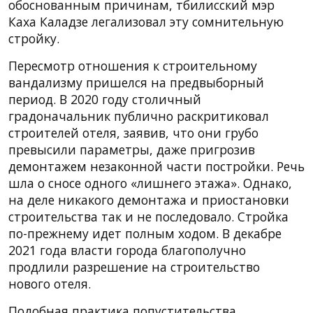
обоснованным причинам, тбилисский мэр
Каха Каладзе легализовал эту сомнительную
стройку.
Пересмотр отношения к строительному
вандализму пришелся на предвыборный
период. В 2020 году столичный
градоначальник публично раскритиковал
строителей отеля, заявив, что они грубо
превысили параметры, даже пригрозив
демонтажем незаконной части постройки. Речь
шла о сносе одного «лишнего этажа». Однако,
на деле никакого демонтажа и приостановки
строительства так и не последовало. Стройка
по-прежнему идет полным ходом. В декабре
2021 года власти города благополучно
продлили разрешение на строительство
нового отеля.
Подобная практика попустительства