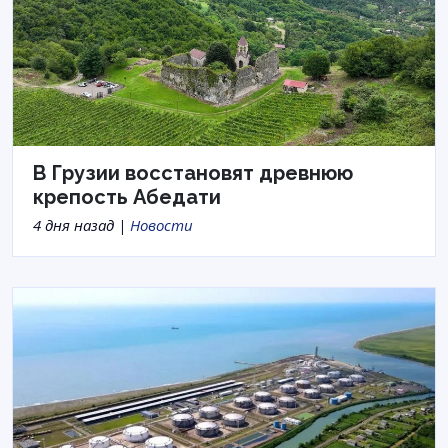
В Грузии восстановят древнюю
крепость Абедати
4 дня назад |
Новости