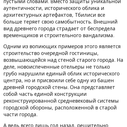
пустыми словами. Вместо защиты уникальной
аутентичности, исторического облика и
архитектурных артефактов, Тбилиси все
больше теряет свою самобытность. Внешний
вид древнего города страдает от беспредела
временщиков и строительного вандализма.
Одним из вопиющих примеров этого является
строительство очередной гостиницы,
возвышающейся над стеной старого города. На
деле, новоиспеченные отельеры не только
грубо нарушили единый облик исторического
центра, но и присвоили себе одну из башен
древней городской стены. Она представляет
собой часть единой конструкции
реконструированной средневековый системы
городской обороны, расположенной в старой
части города.
А ведь всего лишь год назад, решительно