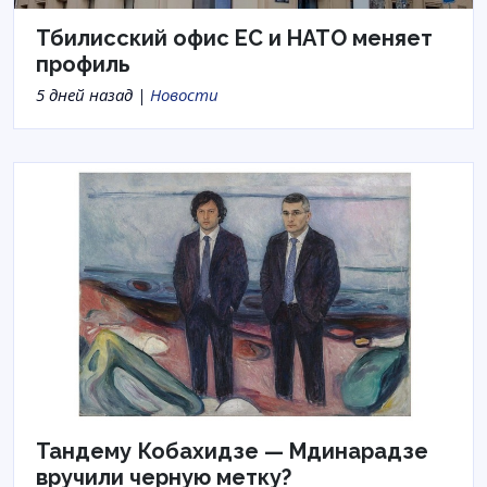
Тбилисский офис ЕС и НАТО меняет
профиль
5 дней назад |
Новости
Тандему Кобахидзе — Мдинарадзе
вручили черную метку?