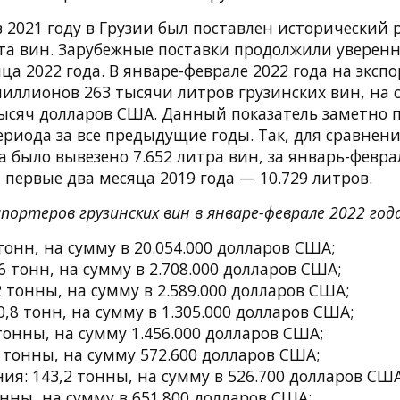
2021 году в Грузии был поставлен исторический 
та вин. Зарубежные поставки продолжили уверенн
ца 2022 года. В январе-феврале 2022 года на эксп
иллионов 263 тысячи литров грузинских вин, на 
ысяч долларов США. Данный показатель заметно 
риода за все предыдущие годы. Так, для сравнени
а было вывезено 7.652 литра вин, за январь-февра
за первые два месяца 2019 года — 10.729 литров.
портеров грузинских вин в январе-феврале 2022 года
 тонн, на сумму в 20.054.000 долларов США;
6 тонн, на сумму в 2.708.000 долларов США;
 тонны, на сумму в 2.589.000 долларов США;
0,8 тонн, на сумму в 1.305.000 долларов США;
тонны, на сумму 1.456.000 долларов США;
 тонны, на сумму 572.600 долларов США;
я: 143,2 тонны, на сумму в 526.700 долларов США
нны, на сумму в 651.800 долларов США;