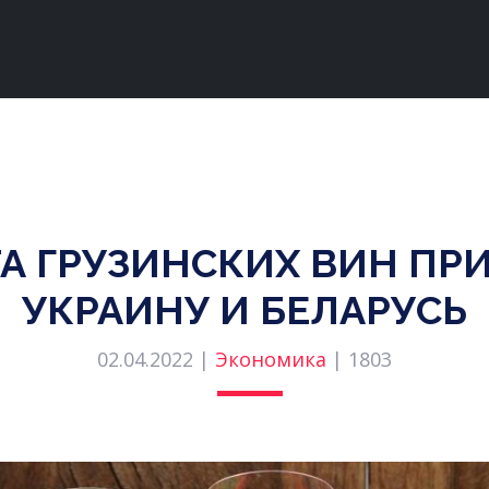
ТА ГРУЗИНСКИХ ВИН ПРИ
УКРАИНУ И БЕЛАРУСЬ
02.04.2022 |
Экономика
|
1803