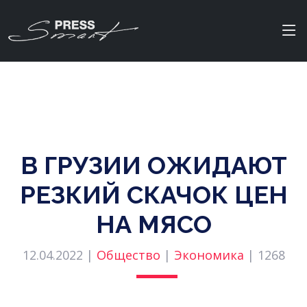
В ГРУЗИИ ОЖИДАЮТ
РЕЗКИЙ СКАЧОК ЦЕН
НА МЯСО
12.04.2022 |
Общество
|
Экономика
|
1268