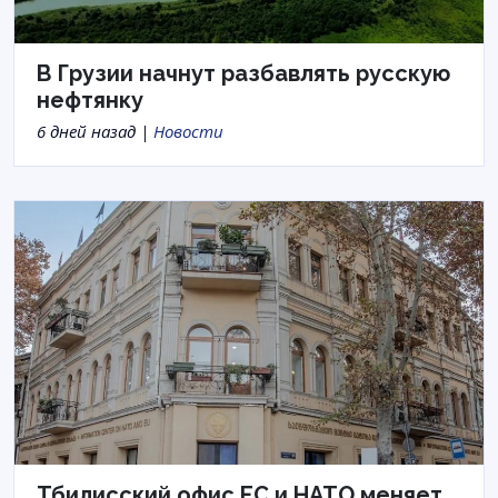
В Грузии начнут разбавлять русскую
нефтянку
6 дней назад |
Новости
Тбилисский офис ЕС и НАТО меняет