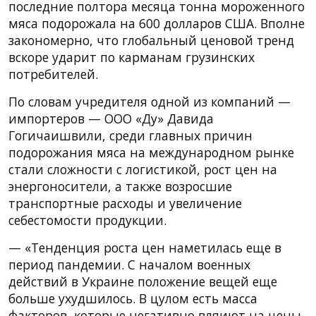
последние полтора месяца тонна мороженного
мяса подорожала на 600 долларов США. Вполне
закономерно, что глобальный ценовой тренд
вскоре ударит по карманам грузинских
потребителей.
По словам учредителя одной из компаний —
импортеров — ООО «Ду» Давида
Гогичаишвили, среди главных причин
подорожания мяса на международном рынке
стали сложности с логистикой, рост цен на
энергоносители, а также возросшие
транспортные расходы и увеличение
себестомости продукции.
— «Тенденция роста цен наметилась еще в
период пандемии. С началом военных
действий в Украине положение вещей еще
больше ухудшилось. В цулом есть масса
факторов, которые негативно вляиют на цены.