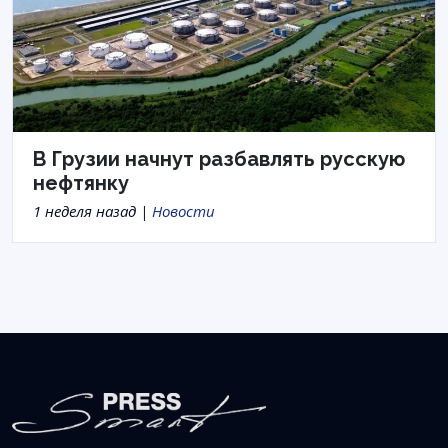
В Грузии начнут разбавлять русскую
нефтянку
1 неделя назад |
Новости