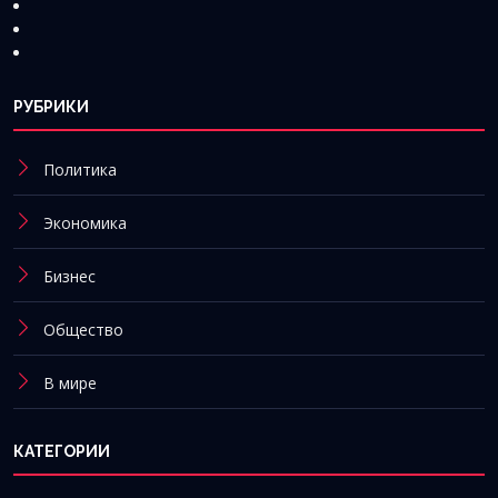
РУБРИКИ
Политика
Экономика
Бизнес
Общество
В мире
КАТЕГОРИИ