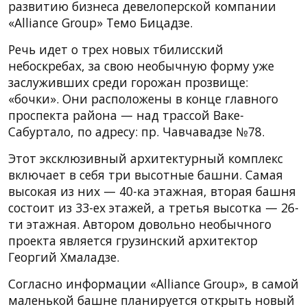
развитию бизнеса девелоперской компании
«Alliance Group» Темо Бицадзе.
Речь идет о трех новых тбилисский
небоскребах, за свою необычную форму уже
заслуживших среди горожан прозвище:
«бочки». Они расположены в конце главного
проспекта района — над трассой Ваке-
Сабуртало, по адресу: пр. Чавчавадзе №78.
Этот эксклюзивный архитектурный комплекс
включает в себя три высотные башни. Самая
высокая из них — 40-ка этажная, вторая башня
состоит из 33-ех этажей, а третья высотка — 26-
ти этажная. Автором довольно необычного
проекта является грузинский архитектор
Георгий Хмаладзе.
Согласно информации «Alliance Group», в самой
маленькой башне планируется открыть новый