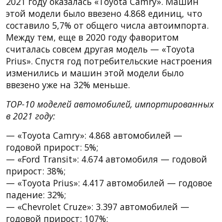
2021 году оказалась «Toyota Camry». Машин
этой модели было ввезено 4.868 единиц, что
составило 5,7% от общего числа автоимпорта.
Между тем, еще в 2020 году фаворитом
считалась совсем другая модель — «Toyota
Prius». Спустя год потребительские настроения
изменились и машин этой модели было
ввезено уже на 32% меньше.
TOP-10 моделей автомобилей, импортированных
в 2021 году:
— «Toyota Camry»: 4.868 автомобилей —
годовой прирост: 5%;
— «Ford Transit»: 4.674 автомобиля — годовой
прирост: 38%;
— «Toyota Prius»: 4.417 автомобилей — годовое
падение: 32%;
— «Chevrolet Cruze»: 3.397 автомобилей —
годовой прирост: 107%;