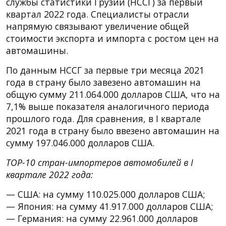
службы статистики Грузии (НССГ) за первый
квартал 2022 года. Специалисты отрасли
напрямую связывают увеличение общей
стоимости экспорта и импорта с ростом цен на
автомашины.
По данным НССГ за первые три месяца 2021
года в страну было завезено автомашин на
общую сумму 211.064.000 долларов США, что на
7,1% выше показателя аналогичного периода
прошлого года. Для сравнения, в I квартале
2021 года в страну было ввезено автомашин на
сумму 197.046.000 долларов США.
TOP-10 стран-импортеров автомобилей в I
квартале 2022 года:
— США: на сумму 110.025.000 долларов США;
— Япония: на сумму 41.917.000 долларов США;
— Германия: на сумму 22.961.000 долларов