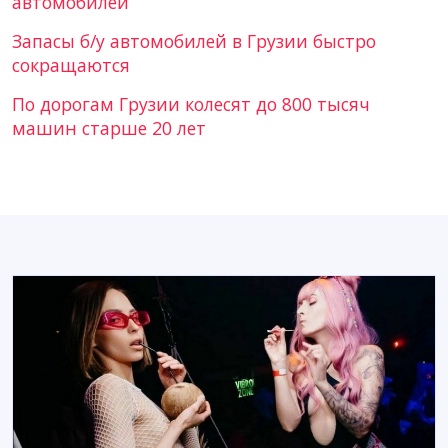
автомобилей
Запасы б/у автомобилей в Грузии быстро
сокращаются
По дорогам Грузии колесят до 800 тысяч
машин старше 20 лет