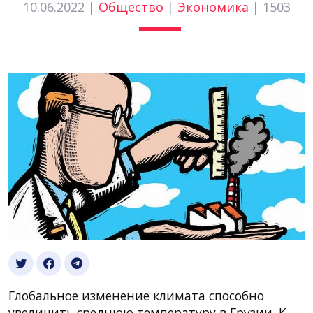
10.06.2022 |
Общество
|
Экономика
|
1503
Глобальное изменение климата способно
увеличить среднюю температуру в Грузии. К