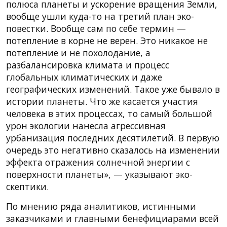
полюса планеты и ускорение вращения Земли,
вообще ушли куда-то на третий план эко-
повестки. Вообще сам по себе термин —
потепление в корне не верен. Это никакое не
потепление и не похолодание, а
разбалансировка климата и процесс
глобальных климатических и даже
географических изменений. Такое уже бывало в
истории планеты. Что же касается участия
человека в этих процессах, то самый большой
урон экологии нанесла агрессивная
урбанизация последних десятилетий. В первую
очередь это негативно сказалось на изменении
эффекта отражения солнечной энергии с
поверхности планеты», — указывают эко-
скептики.
По мнению ряда аналитиков, истинными
заказчиками и главными бенефициарами всей