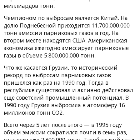
миллиардов тонн.
Чемпионом по выбросам является Китай. На
долю Поднебесной приходится 11.700.000.000
тонн эмиссии парниковых газов в год. На
втором месте находятся США. Американская
экономика ежегодно эмиссирует парниковые
газы в объеме 5.800.000.000 тонн.
Что же касается Грузии, то исторический
рекорд по выбросам парниковых газов
пришелся как раз на 1990 год. Тогда в
республике существовал и активно действовал
еще советский промышленный потенциал. В
1990 году Грузия выбросила в атомоферу 16
миллионов тонн CO2.
Всего через 5 лет после этого — в 1995 году
объем эмиссии сократился почти в семь раз,
составив уже 2.300.000 тонн. Такой резкий спад