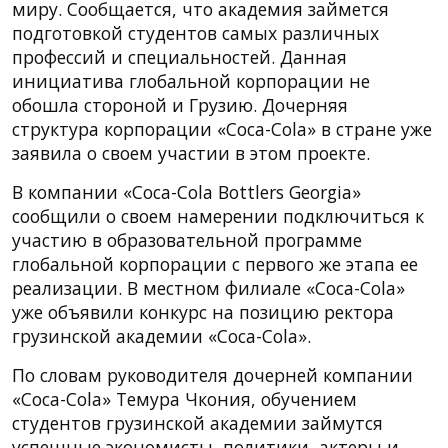
миру. Сообщается, что академия займется
подготовкой студентов самых различных
профессий и специальностей. Данная
инициатива глобальной корпорации не
обошла стороной и Грузию. Дочерняя
структура корпорации «Coca-Cola» в стране уже
заявила о своем участии в этом проекте.
В компании «Coca-Cola Bottlers Georgia»
сообщили о своем намерении подключиться к
участию в образовательной программе
глобальной корпорации с первого же этапа ее
реализации. В местном филиале «Coca-Cola»
уже объявили конкурс на позицию ректора
грузинской академии «Coca-Cola».
По словам руководителя дочерней компании
«Coca-Cola» Темура Чкония, обучением
студентов грузинской академии займутся
успешные экономисты, политики, актеры и