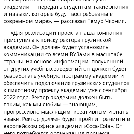
академии — передать студентам такие знания
и навыки, которые будут востребованы в
совремном мире», — рассказал Темур Чкония.
— «Для реализации проекта наша компания
приступила к поиску ректора грузинской
академии. Он должен будет установить
коммуникации со всеми ВУЗами в масштабе
страны. На основе информации, полученной
от других учебных заведений он должен будет
разработать учебную программу академии и
обеспечить подключение грузинских студентов
к пилотному проекту академии уже с сентября
2022 года. Ректор академии должен быть
таким, как мы любим — знающим,
прогрессивно мыслящим, креативным и знать
языки. Ректор должен будет пройти тренинги в
европейском офисе академии «Coca-Cola». От
него потребуется организация процесса,