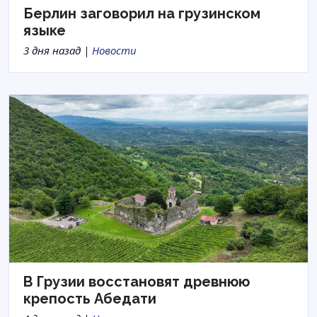
Берлин заговорил на грузинском
языке
3 дня назад |
Новости
В Грузии восстановят древнюю
крепость Абедати