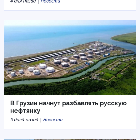
4 дня назад |
Новости
В Грузии начнут разбавлять русскую
нефтянку
5 дней назад |
Новости