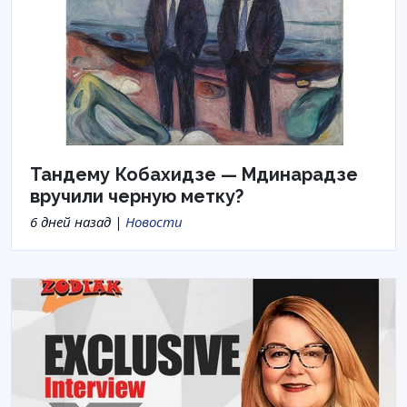
Тандему Кобахидзе — Мдинарадзе
вручили черную метку?
6 дней назад |
Новости