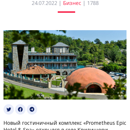
24.07.2022 |
Бизнес
|
1788
Новый гостиничный комплекс «Prometheus Epic
Hotel & Spa» открылся в селе Квилишори,