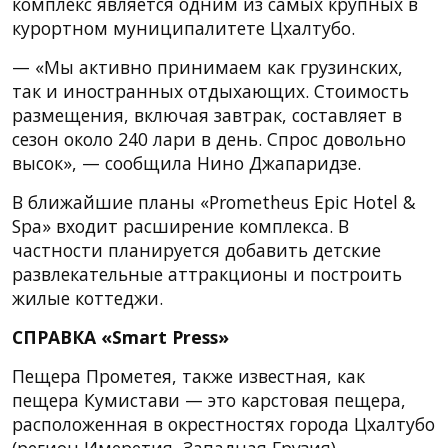
комплекс является одним из самых крупных в
курортном муниципалитете Цхалтубо.
— «Мы активно принимаем как грузинских,
так и иностранных отдыхающих. Стоимость
размещения, включая завтрак, составляет в
сезон около 240 лари в день. Спрос довольно
высок», — сообщила Нино Джапаридзе.
В ближайшие планы «Prometheus Epic Hotel &
Spa» входит расширение комплекса. В
частности планируется добавить детские
развлекательные аттракционы и построить
жилые коттеджи.
СПРАВКА «Smart Press»
Пещера Прометея, также известная, как
пещера Кумистави — это карстовая пещера,
расположенная в окрестностях города Цхалтубо
(регион Имеретия, Западная Грузия).