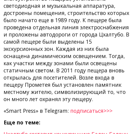
светодиодная и музыкальная аппаратура,
достроены помещения, строительство которых
было начато еще в 1989 году. К пещере была
проведена отдельная линия электроснабжения
и проложены автодороги от города Цхалтубо. В
самой пещере были выделены 15
экскурсионных зон. Каждая из них была
оснащена динамическим освещением. Тогда,
как участки между зонами были освещены
статичным светом. В 2011 году пещера вновь
открылась для посетителей. Возле входа в
пещеру Прометея был установлен памятник
местному жителю, символизирующий то, что
он много лет охранял эту пещеру.
«Smart Press» в Telegram:
подписаться>>>
Еще по теме:
Цхалтубо составит конкуренцию Баден-Бадену,