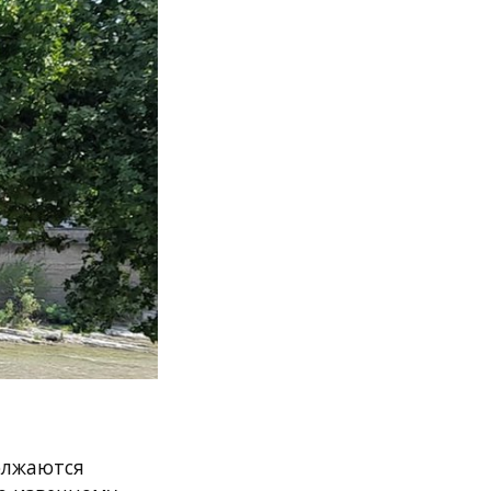
олжаются