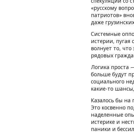
спекуляции со 
«русскому вопро
патриотов» внов
даже грузинских
Системные оппо
истерии, пугая 
волнует то, что
рядовых гражда
Логика проста —
больше будут п
социального нед
какие-то шансы
Казалось бы на 
Это косвенно по
наделенные опы
истерике и нес
паники и бесси