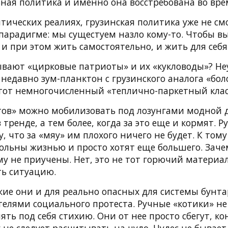
ьная политика и именно она восстребована во вре
тических реалиях, грузинская политика уже не см
 парадигме: мы сущестуем назло кому-то. Чтобы в
и при этом жить самостоятельно, и жить для себя
ывают «цирковые патриоты» и их «кукловоды»? Не
недавно зум-планктон с грузинского аналога «бо
тот немногочисленный «теплично-паркетный клас
тов» можно мобилизовать под лозунгами модной 
 тренде, а тем более, когда за это еще и кормят. 
, что за «мяу» им плохого ничего не будет. К тому
вольны жизнью и просто хотят еще большего. Зач
му не приучены. Нет, это не тот горючий материа
ть ситуацию.
ие они и для реально опасных для системы бунта
елями социального протеста. Ручные «котики» не 
ять под себя стихию. Они от нее просто сбегут, ко