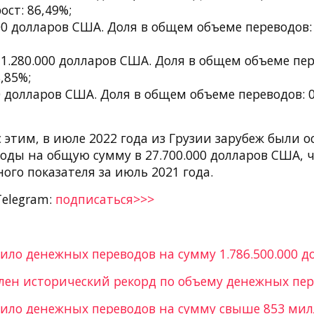
ост: 86,49%;
00 долларов США. Доля в общем объеме переводов:
.280.000 долларов США. Доля в общем объеме пере
,85%;
0 долларов США. Доля в общем объеме переводов: 0
 этим, в июле 2022 года из Грузии зарубеж были 
оды на общую сумму в 27.700.000 долларов США, ч
го показателя за июль 2021 года.
Telegram:
подписаться>>>
ило денежных переводов на сумму 1.786.500.000 д
влен исторический рекорд по объему денежных пе
пило денежных переводов на сумму свыше 853 ми