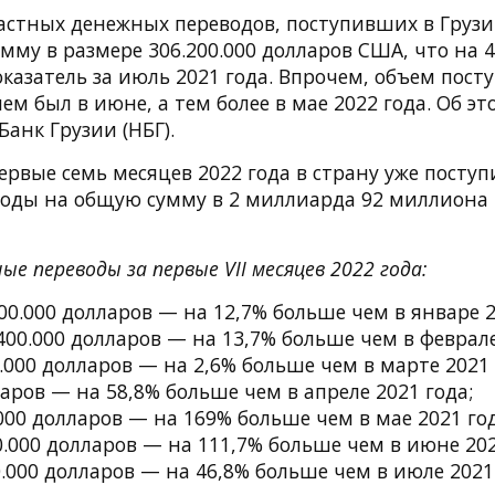
стных денежных переводов, поступивших в Грузи
умму в размере 306.200.000 долларов США, что на 
казатель за июль 2021 года. Впрочем, объем пост
чем был в июне, а тем более в мае 2022 года. Об э
анк Грузии (НБГ).
первые семь месяцев 2022 года в страну уже посту
оды на общую сумму в 2 миллиарда 92 миллиона 
е переводы за первые VII месяцев 2022 года:
00.000 долларов — на 12,7% больше чем в январе 2
400.000 долларов — на 13,7% больше чем в феврале
.000 долларов — на 2,6% больше чем в марте 2021 
ларов — на 58,8% больше чем в апреле 2021 года;
000 долларов — на 169% больше чем в мае 2021 год
.000 долларов — на 111,7% больше чем в июне 202
.000 долларов — на 46,8% больше чем в июле 2021