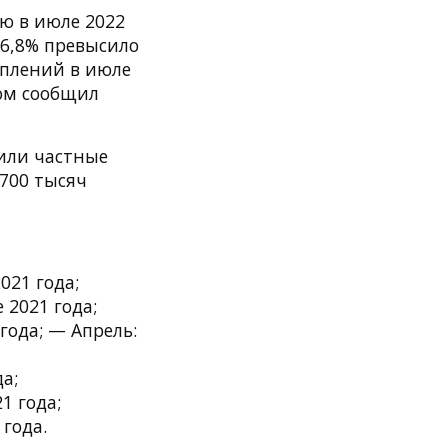
ю в июле 2022
46,8% превысило
уплений в июле
том сообщил
пили частные
700 тысяч
021 года;
 2021 года;
года; — Апрель:
а;
1 года;
 года.