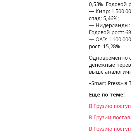
0,53%. Годовой р
— Кипр: 1.500.0
спад: 5,46%;
— Нидерланды: 1
Годовой рост: 68
— ОАЭ: 1.100.00
рост: 15,28%.
Одновременно с
денежные перев
выше аналогично
«Smart Press» в 
Еще по теме:
В Грузию поступ
В Грузии поста
В Грузию посту