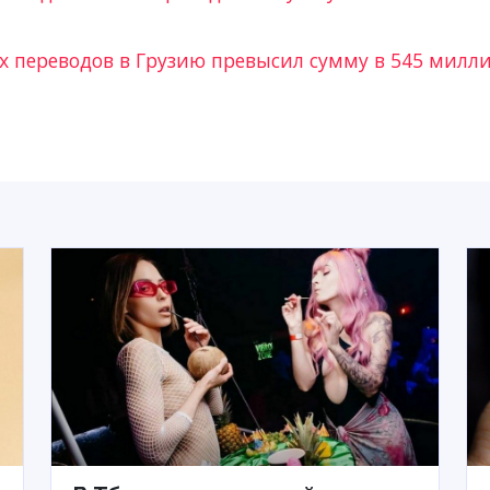
 переводов в Грузию превысил сумму в 545 милл