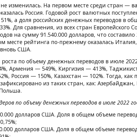
 не изменилась. На первом месте среди стран — 
казалась Россия. Годовой рост валютных поступле
151%, а доля российских денежных переводов в об
33%. Для сравнения, из всех стран Европейского С
дов на сумму 91.540.000 долларов, что составило
ом месте рейтинга по-прежнему оказалась Италия,
 вновь США.
 роста по объему денежных переводов в июле 202
44%, Армения — 549%, Киргизия — 413%, Таджикис
2%, Россия — 150%, Казахстан — 102%. Тогда, как
зафиксировано из таких стран, как: Азербайджан,
 Польша.
деров по объему денежных переводов в июле 2022 го
90.000 долларов США. Доля в общем объеме перевод
0,75%;
0.000 долларов США. Доля в общем объеме перевод
91%;