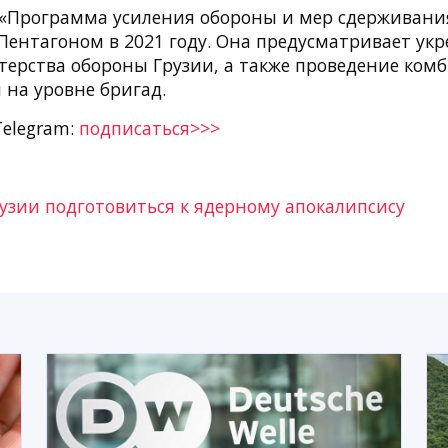
«Программа усиления обороны и мер сдерживания
Пентагоном в 2021 году. Она предусматривает ук
терства обороны Грузии, а также проведение ко
 на уровне бригад.
Telegram:
подписаться>>>
узии подготовиться к ядерному апокалипсису