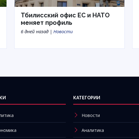
Тбилисский офис ЕС и НАТО
меняет профиль
6 дней назад |
Новости
КИ
КАТЕГОРИИ
литика
Новости
ономика
Аналитика