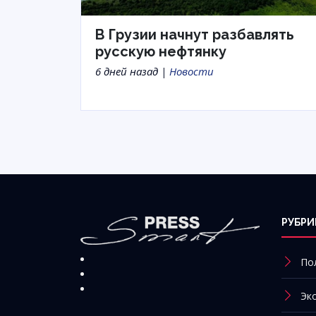
В Грузии начнут разбавлять
русскую нефтянку
6 дней назад |
Новости
РУБРИ
По
Эк