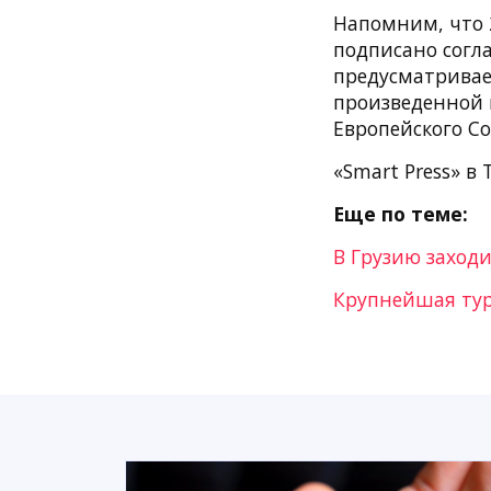
Напомним, что 
подписано согл
предусматривае
произведенной и
Европейского Со
«Smart Press» в 
Еще по теме:
В Грузию заход
Крупнейшая тур