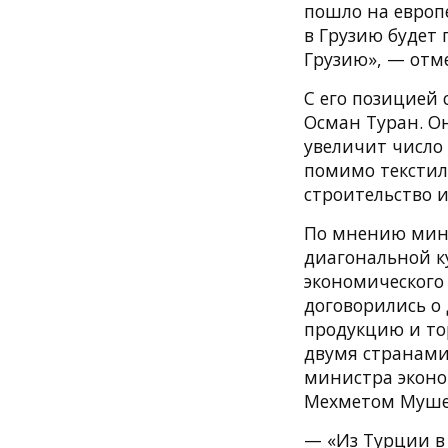
пошло на европе
в Грузию будет 
Грузию», — отм
С его позицией 
Осман Туран. О
увеличит число
помимо текстиля
строительство 
По мнению мини
диагональной к
экономического 
договорились о
продукцию и то
двумя странами.
министра эконо
Мехметом Муше
— «Из Турции в