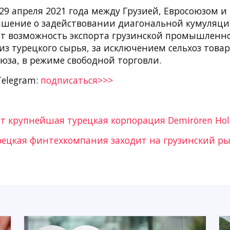
29 апреля 2021 года между Грузией, Евросоюзом и
ашение о задействовании диагональной кумуляци
т возможность экспорта грузинской промышленн
з турецкого сырья, за исключением сельхоз товар
юза, в режиме свободной торговли.
Telegram:
подписаться>>>
ит крупнейшая турецкая корпорация Demirören Hol
ецкая финтехкомпания заходит на грузинский р