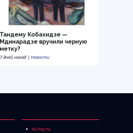
Тандему Кобахидзе —
Мдинарадзе вручили черную
метку?
7 дней назад |
Новости
Эксперты