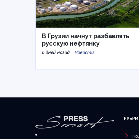
В Грузии начнут разбавлять
русскую нефтянку
6 дней назад |
Новости
РУБРИ
По