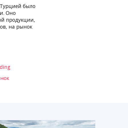
 Турцией было
и. Оно
ой продукции,
ов, на рынок
ding
ынок