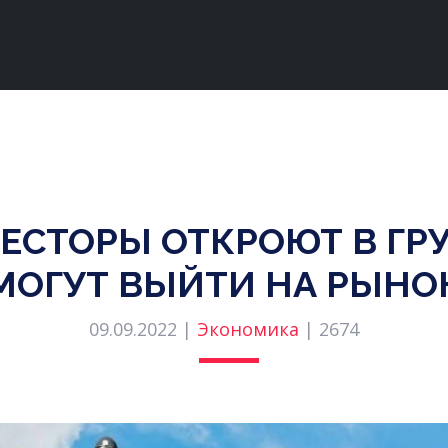
ЕСТОРЫ ОТКРОЮТ В ГР
МОГУТ ВЫЙТИ НА РЫНОК
09.09.2022 |
Экономика
|
2674