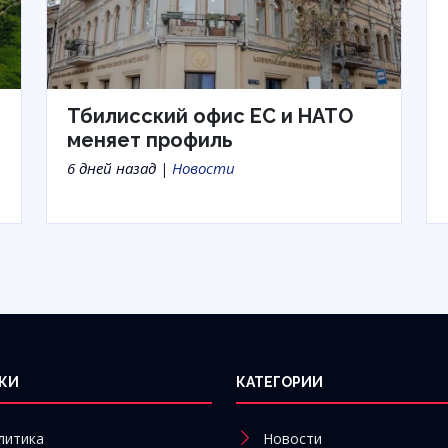
Тбилисский офис ЕС и НАТО
меняет профиль
6 дней назад |
Новости
КИ
КАТЕГОРИИ
литика
Новости