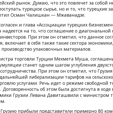
йский рынок. Думаю, что это повлечет за собой не
поступать турецкое сырье, но и то, что турецкие з
етил Осман Чалишкан — Мжаванадзе.
согласен и глава «Ассоциации турецких бизнесмен
н надеется на то, что соглашение о диагональной
 инвесторов. При этом он отметил, что данное со
, включает в себя также такие сектора экономики,
и производство упаковочных материалов.
стра торговли Турции Мехмета Муша, соглашен
умуляции станет одним шагом углубления двухст
сотрудничества. При этом он отметил, что Грузия
 дальнейшей либерализации тарифов на сельскох
рговлю услугами. Речь идет о режиме свободной 
 Договоренность об этом была достигнута в ходе
мики Грузии Левана Давиташвили с министром 
м.
 Грузию прибыли представители примерно 80 ком