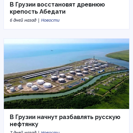
В Грузии восстановят древнюю
крепость Абедати
6 дней назад |
Новости
В Грузии начнут разбавлять русскую
нефтянку
7 дней назад |
Новости