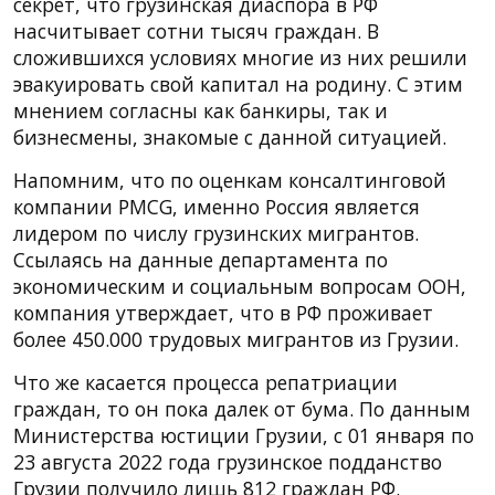
секрет, что грузинская диаспора в РФ
насчитывает сотни тысяч граждан. В
сложившихся условиях многие из них решили
эвакуировать свой капитал на родину. С этим
мнением согласны как банкиры, так и
бизнесмены, знакомые с данной ситуацией.
Напомним, что по оценкам консалтинговой
компании PMCG, именно Россия является
лидером по числу грузинских мигрантов.
Ссылаясь на данные департамента по
экономическим и социальным вопросам ООН,
компания утверждает, что в РФ проживает
более 450.000 трудовых мигрантов из Грузии.
Что же касается процесса репатриации
граждан, то он пока далек от бума. По данным
Министерства юстиции Грузии, с 01 января по
23 августа 2022 года грузинское подданство
Грузии получило лишь 812 граждан РФ.