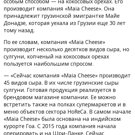
особым способом — на кокосовых орехах. Его
производит компания «Maia Cheese». Она
принадлежит грузинской эмигрантке Майе
Донадзе, которая уехала из Грузии еще 30 лет
тому назад.
По ее словам, компания «Maia Cheese»
производит несколько десятков видов сыра, но
сулгуни, копченый на кокосовых орехах
пользуется наибольшим спросом.
— «Сейчас компания «Maia Cheese» производит
45 видов сыра. В их числе грузинские сыры
сулгуни. Готовая продукция реализуется в
брендовом магазине компании. Ее можно
встретить также на полках супермаркетов и в
меню объектов сектора HoReCa. В самом начале
«Maia Cheese» была основана на индийском
курорте Гоа. С 2015 года компания начала
оперировать и на Шри-Ланке. Сейчас