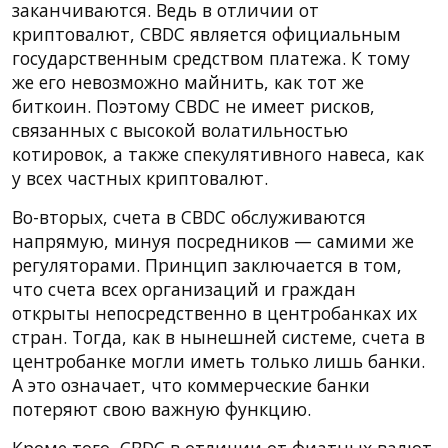
заканчиваются. Ведь в отличии от
криптовалют, CBDC является официальным
государственным средством платежа. К тому
же его невозможно майнить, как тот же
биткоин. Поэтому CBDC не имеет рисков,
связанных с высокой волатильностью
котировок, а также спекулятивного навеса, как
у всех частных криптовалют.
Во-вторых, счета в CBDC обслуживаются
напрямую, минуя посредников — самими же
регуляторами. Принцип заключается в том,
что счета всех организаций и граждан
открыты непосредственно в центробанках их
стран. Тогда, как в нынешней системе, счета в
центробанке могли иметь только лишь банки.
А это означает, что коммерческие банки
потеряют свою важную функцию.
Кроме того, CBDC в отличии от фиатных валют