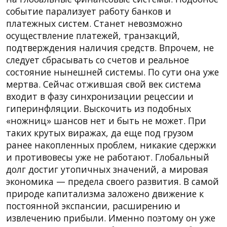
событие парализует работу банков и
платежных систем. Станет невозможно
осуществление платежей, транзакций,
подтверждения наличия средств. Впрочем, не
следует сбрасывать со счетов и реальное
состояние нынешней системы. По сути она уже
мертва. Сейчас отжившая свой век система
входит в фазу синхронизации рецессии и
гиперинфляции. Выскочить из подобных
«ножниц» шансов нет и быть не может. При
таких крутых виражах, да еще под грузом
ранее накопленных проблем, никакие сдержки
и противовесы уже не работают. Глобальный
долг достиг утопичных значений, а мировая
экономика — предела своего развития. В самой
природе капитализма заложено движение к
постоянной экспансии, расширению и
извлечению прибыли. Именно поэтому он уже