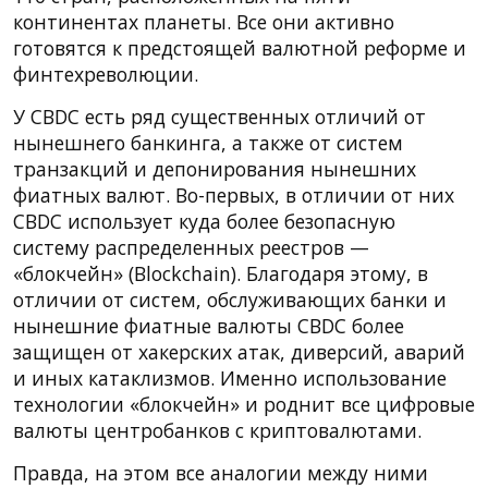
континентах планеты. Все они активно
готовятся к предстоящей валютной реформе и
финтехреволюции.
У CBDC есть ряд существенных отличий от
нынешнего банкинга, а также от систем
транзакций и депонирования нынешних
фиатных валют. Во-первых, в отличии от них
CBDC использует куда более безопасную
систему распределенных реестров —
«блокчейн» (Blockchain). Благодаря этому, в
отличии от систем, обслуживающих банки и
нынешние фиатные валюты CBDC более
защищен от хакерских атак, диверсий, аварий
и иных катаклизмов. Именно использование
технологии «блокчейн» и роднит все цифровые
валюты центробанков с криптовалютами.
Правда, на этом все аналогии между ними