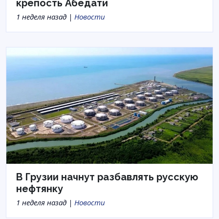
крепость Абедати
1 неделя назад |
Новости
В Грузии начнут разбавлять русскую
нефтянку
1 неделя назад |
Новости