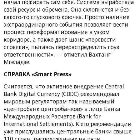
начал пожирать сам себя. Система выработала
свой ресурс и обречена. Она схлопнется и без
какого-то спускового крючка. Просто наличие
экстраординарного события позволяет вести
процесс переформатирования в узком
коридоре, а также дает шанс «перевести
стрелки», пытаясь перераспределить груз
ответственности», — отметил Вахтанг
Мгеладзе.
СПРАВКА «Smart Press»
Считается, что активное внедрение Central
Bank Digital Currency (CBDC) рекомендовал
мировым регуляторам так называемый
«центробанк центробанков» в лице Банка
Международных Расчетов (Bank for
International Settlements). К его рекомендации
уже прислушались центральные банки свыше
110 стран, расположенных на пяти