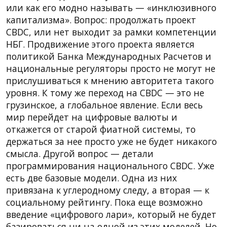
или как его модно называть — «инклюзивного
капитализма». Вопрос: продолжать проект
CBDC, или нет выходит за рамки компетенции
НБГ. Продвижение этого проекта является
политикой Банка Международных Расчетов и
национальные регуляторы просто не могут не
прислушиваться к мнению авторитета такого
уровня. К тому же переход на CBDC — это не
грузинское, а глобальное явление. Если весь
мир перейдет на цифровые валюты и
откажется от старой фиатной системы, то
держаться за нее просто уже не будет никакого
смысла. Другой вопрос — детали
программирования национального CBDC. Уже
есть две базовые модели. Одна из них
привязана к углеродному следу, а вторая — к
социальному рейтингу. Пока еще возможно
введение «цифрового лари», который не будет
базироваться ни на одной из этих моделей. Но,