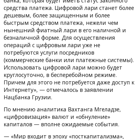
банка, которая будет иметь статус законного
средства платежа. Цифровой лари станет более
дешевым, более защищенным и более
быстрым средством платежа, нежели чем
нынешний фиатный лари в его наличной и
безналичной форме. Для осуществления
операций с цифровым лари уже не
потребуются услуги посредников
(коммерческие банки или платежные системы).
Использовать цифровой лари можно будет
круглосуточно, в бесперебойном режиме.
Причем для этого не потребуется даже доступ к
Интернету», — отмечалось в заявлении
Нацбанка Грузии.
По мнению аналитика Вахтанга Мгеладзе,
«цифровизация» валют и «обнуление»
капиталов — вполне ожидаемые события.
— «Мир входит в эпоху «посткапитализма»,