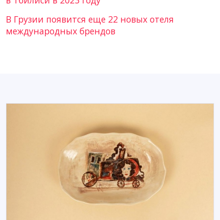
В Грузии появится еще 22 новых отеля
международных брендов