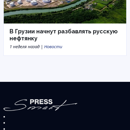
В Грузии начнут разбавлять русскую
нефтянку
1 неделя назад |
Новости