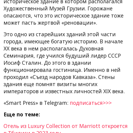
историческое здание в котором располагался
Художественный Музей Грузии. Горожане
опасаются, что это историческое здание тоже
может пасть жертвой «реновации».
Это одно из старейших зданий этой части
города, имеющее богатую историю. В начале
ХХ века в нем располагалась Духовная
Семинария, где учился будуший лидер СССР
Иосиф Сталин. До этого в здании
функционировала гостиница. Именно в ней
проходил «Съезд народов Кавказа». Стены
здания еще помнят визиты многих
императоров и известных личностей XIX века.
«Smart Press» в Telegram:
подписаться>>>
Еще по теме:
Отель из Luxury Collection от Marriott откроется
в Тбилиси в 2023 году