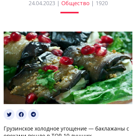
24.04.2023 |
Общество
|
1920
Грузинское холодное угощение — баклажаны с
орехами вошло в TOP-10 лучших