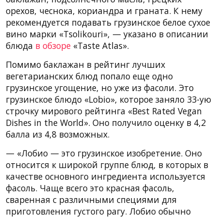
орехов, чеснока, кориандра и граната. К нему
рекомендуется подавать грузинское белое сухое
вино марки «Tsolikouri», — указано в описании
блюда
в обзоре
«Taste Atlas».
Помимо баклажан в рейтинг лучших
вегетарианских блюд попало еще одно
грузинское угощение, но уже из фасоли. Это
грузинское блюдо «Lobio», которое заняло 33-ую
строчку мирового рейтинга «Best Rated Vegan
Dishes in the World». Оно получило оценку в 4,2
балла из 4,8 возможных.
— «Лобио — это грузинское изобретение. Оно
относится к широкой группе блюд, в которых в
качестве основного ингредиента используется
фасоль. Чаще всего это красная фасоль,
сваренная с различными специями для
приготовления густого рагу. Лобио обычно