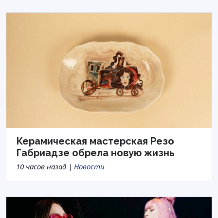
Керамическая мастерская Резо
Габриадзе обрела новую жизнь
10 часов назад |
Новости