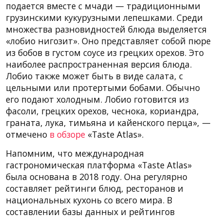
подается вместе с мчади — традиционными
грузинскими кукурузными лепешками. Среди
множества разновидностей блюда выделяется
«лобио нигозит». Оно представляет собой пюре
из бобов в густом соусе из грецких орехов. Это
наиболее распространенная версия блюда.
Лобио также может быть в виде салата, с
цельными или протертыми бобами. Обычно
его подают холодным. Лобио готовится из
фасоли, грецких орехов, чеснока, кориандра,
граната, лука, тимьяна и кайенского перца», —
отмечено
в обзоре
«Taste Atlas».
Напомним, что международная
гастрономическая платформа «Taste Atlas»
была основана в 2018 году. Она регулярно
составляет рейтинги блюд, ресторанов и
национальных кухонь со всего мира. В
составлении базы данных и рейтингов