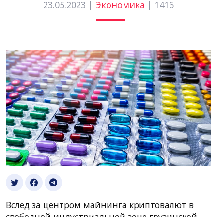
23.05.2023 |
Экономика
|
1416
Вслед за центром майнинга криптовалют в
свободной индустриальной зоне грузинской