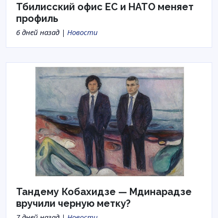
Тбилисский офис ЕС и НАТО меняет
профиль
6 дней назад |
Новости
Тандему Кобахидзе — Мдинарадзе
вручили черную метку?
7 дней назад |
Новости