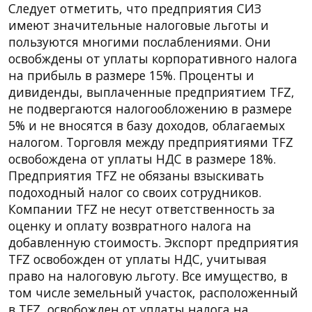
Следует отметить, что предприятия СИЗ
имеют значительные налоговые льготы и
пользуются многими послаблениями. Они
освобждены от уплаты корпоративного налога
на прибыль в размере 15%. Проценты и
дивиденды, выплаченные предприятием TFZ,
не подвергаются налогообложению в размере
5% и не вносятся в базу доходов, облагаемых
налогом. Торговля между предприятиями TFZ
освобождена от уплаты НДС в размере 18%.
Предприятия TFZ не обязаны взыскивать
подоходный налог со своих сотрудников.
Компании TFZ не несут ответственность за
оценку и оплату возвратного налога на
добавленную стоимость. Экспорт предприятия
TFZ освобожден от уплаты НДС, учитывая
право на налоговую льготу. Все имущество, в
том числе земельный участок, расположенный
в TFZ, освобожден от уплаты налога на