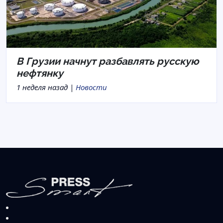
В Грузии начнут разбавлять русскую
нефтянку
1 неделя назад |
Новости