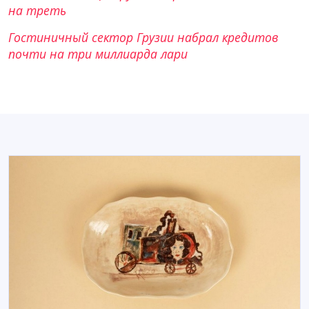
на треть
Гостиничный сектор Грузии набрал кредитов
почти на три миллиарда лари