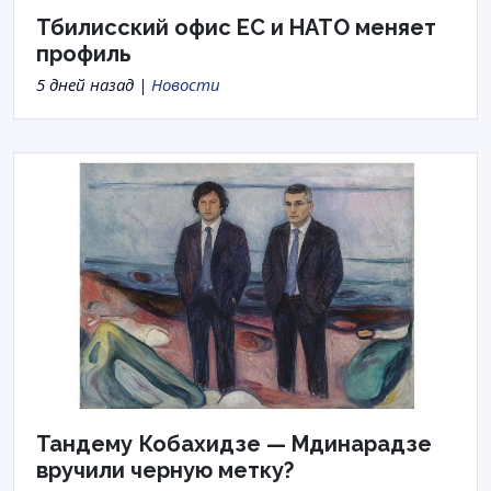
Тбилисский офис ЕС и НАТО меняет
профиль
5 дней назад |
Новости
Тандему Кобахидзе — Мдинарадзе
вручили черную метку?