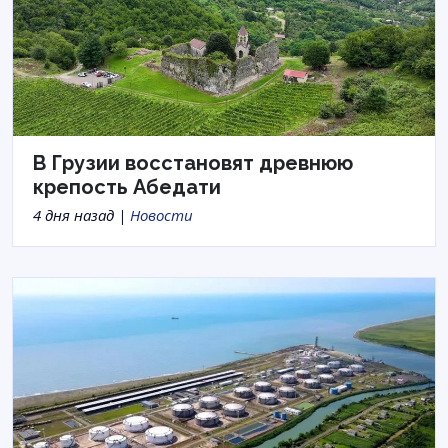
В Грузии восстановят древнюю
крепость Абедати
4 дня назад |
Новости