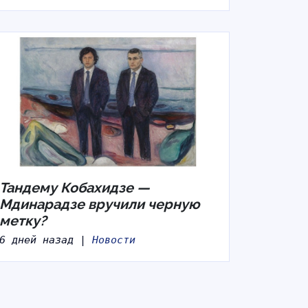
Тандему Кобахидзе —
Мдинарадзе вручили черную
метку?
6 дней назад |
Новости