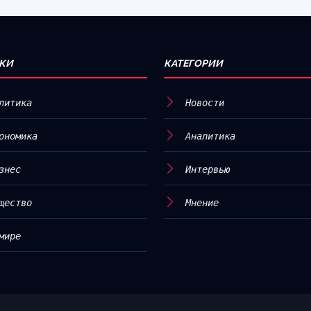
КИ
КАТЕГОРИИ
литика
Новости
ономика
Аналитика
знес
Интервью
щество
Мнение
мире