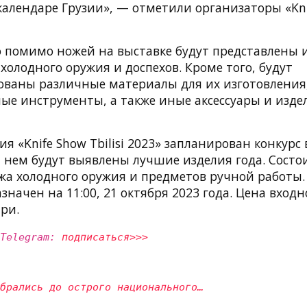
алендаре Грузии», — отметили организаторы «Knif
о помимо ножей на выставке будут представлены 
олодного оружия и доспехов. Кроме того, будут
ваны различные материалы для их изготовления
ые инструменты, а также иные аксессуары и изд
ия «Knife Show Tbilisi 2023» запланирован конкурс
 нем будут выявлены лучшие изделия года. Состо
жа холодного оружия и предметов ручной работы.
начен на 11:00, 21 октября 2023 года. Цена входн
ари.
 Telegram:
подписаться>>>
обрались до острого национального…