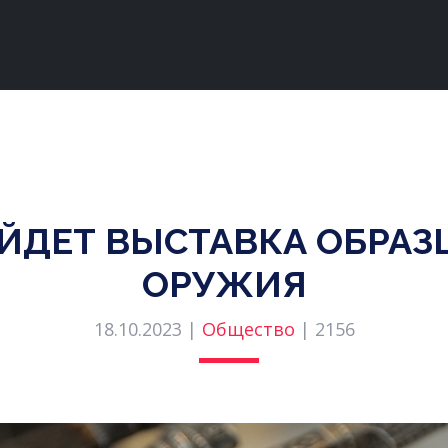
ЙДЕТ ВЫСТАВКА ОБРА
ОРУЖИЯ
18.10.2023 |
Общество
|
2156