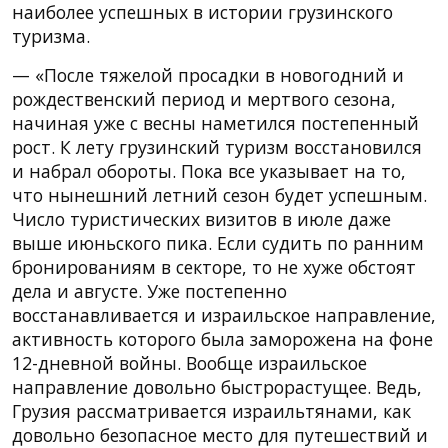
наиболее успешных в истории грузинского
туризма.
— «После тяжелой просадки в новогодний и
рождественский период и мертвого сезона,
начиная уже с весны наметился постепенный
рост. К лету грузинский туризм восстановился
и набрал обороты. Пока все указывает на то,
что нынешний летний сезон будет успешным.
Число туристических визитов в июле даже
выше июньского пика. Если судить по ранним
бронированиям в секторе, то не хуже обстоят
дела и августе. Уже постепенно
восстанавливается и израильское направление,
активность которого была заморожена на фоне
12-дневной войны. Вообще израильское
направление довольно быстрорастущее. Ведь,
Грузия рассматривается израильтянами, как
довольно безопасное место для путешествий и