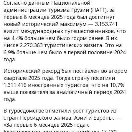
Согласно данным Национальной
администрации туризма Грузии (НАТГ), за
первые 6 месяцев 2025 года был достигнут
новый исторический максимум — 3.153.741
визит международных путешественников, что
на 4,4% больше чем было годом ранее. В их
числе 2.270.363 туристических визита. Это на
6,9% больше чем было в первой половине 2024
года.
Исторический рекорд был поставлен во втором
квартале 2025 года. Тогда страну посетили
1.311.416 иностранных туристов, что на 10,7%
выше показателя за аналогичный период 2024
года.
В турведомстве отметили рост туристов из
стран Персидского залива, Азии и Европы. —
«За первые 6 месяцев 2025 года с
ближневосточного региона прибыло 47.430