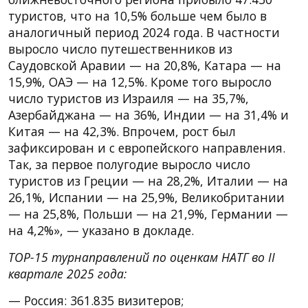
туристов, что на 10,5% больше чем было в
аналогичный период 2024 года. В частности
выросло число путешественников из
Саудовской Аравии — на 20,8%, Катара — на
15,9%, ОАЭ — на 12,5%. Кроме того выросло
число туристов из Израиля — на 35,7%,
Азербайджана — на 36%, Индии — на 31,4% и
Китая — на 42,3%. Впрочем, рост был
зафиксирован и с европейского направления.
Так, за первое полугодие выросло число
туристов из Греции — на 28,2%, Италии — на
26,1%, Испании — на 25,9%, Великобритании
— на 25,8%, Польши — на 21,9%, Германии —
на 4,2%», — указано в докладе.
TOP-15 турнаправлений по оценкам НАТГ во II
квартале 2025 года:
— Россия: 361.835 визитеров;