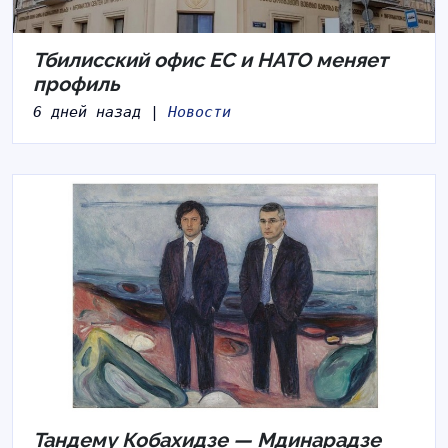
Тбилисский офис ЕС и НАТО меняет
профиль
6 дней назад |
Новости
Тандему Кобахидзе — Мдинарадзе