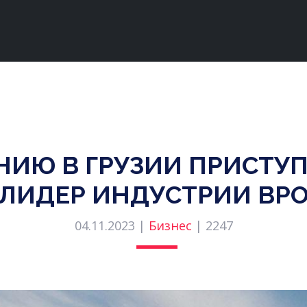
НИЮ В ГРУЗИИ ПРИСТУ
ЛИДЕР ИНДУСТРИИ BP
04.11.2023 |
Бизнес
|
2247