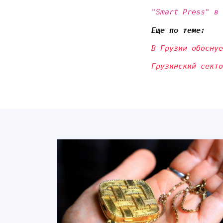
"Smart Press" в
Еще по теме:
В Грузии обоснуе
Грузинский секто