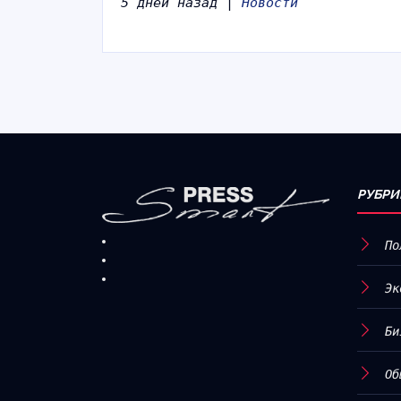
5 дней назад |
Новости
РУБРИ
По
Эк
Би
Об