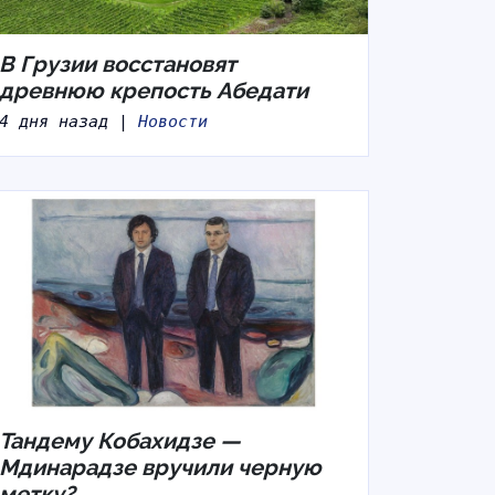
В Грузии восстановят
древнюю крепость Абедати
4 дня назад |
Новости
Тандему Кобахидзе —
Мдинарадзе вручили черную
метку?