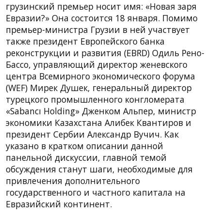
грузинский премьер носит имя: «Новая заря
Евразии?» Она состоится 18 января. Помимо
премьер-министра Грузии в ней участвует
также президент Европейского банка
реконструкции и развития (EBRD) Одиль Рено-
Бассо, управляющий директор женевского
центра Всемирного экономического форума
(WEF) Мирек Душек, генеральный директор
турецкого промышленного конгломерата
«Sabancı Holding» Дженком Альпер, министр
экономики Казахстана Алибек Квантиров и
президент Сербии Александр Вучич. Как
указано в кратком описании данной
панельной дискуссии, главной темой
обсуждения станут шаги, необходимые для
привлечения дополнительного
государственного и частного капитала на
Евразийский континент.