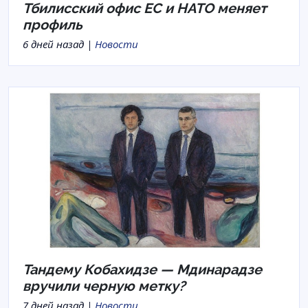
Тбилисский офис ЕС и НАТО меняет
профиль
6 дней назад |
Новости
Тандему Кобахидзе — Мдинарадзе
вручили черную метку?
7 дней назад |
Новости