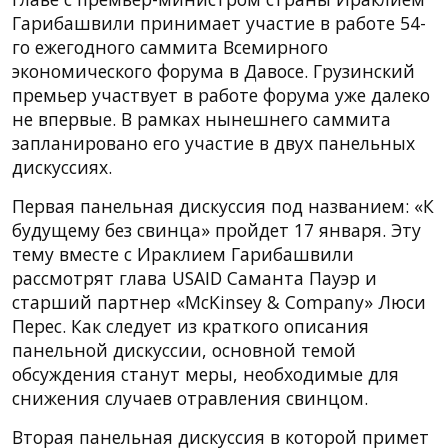
Гарибашвили принимает участие в работе 54-
го ежегодного саммита Всемирного
экономического форума в Давосе. Грузинский
премьер участвует в работе форума уже далеко
не впервые. В рамках нынешнего саммита
запланировано его участие в двух панельных
дискуссиях.
Первая панельная дискуссия под названием: «К
будущему без свинца» пройдет 17 января. Эту
тему вместе с Ираклием Гарибашвили
рассмотрят глава USAID Саманта Пауэр и
старший партнер «McKinsey & Company» Люси
Перес. Как следует из краткого описания
панельной дискуссии, основной темой
обсуждения станут меры, необходимые для
снижения случаев отравления свинцом.
Вторая панельная дискуссия в которой примет