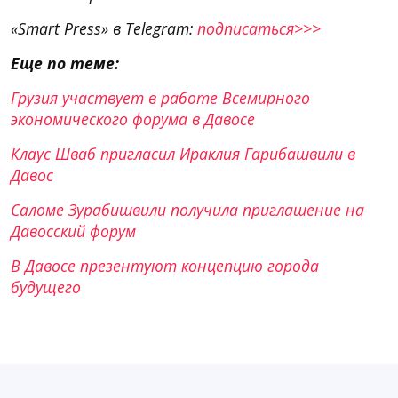
«Smart Press» в Telegram:
подписаться>>>
Еще по теме:
Грузия участвует в работе Всемирного
экономического форума в Давосе
Клаус Шваб пригласил Ираклия Гарибашвили в
Давос
Саломе Зурабишвили получила приглашение на
Давосский форум
В Давосе презентуют концепцию города
будущего