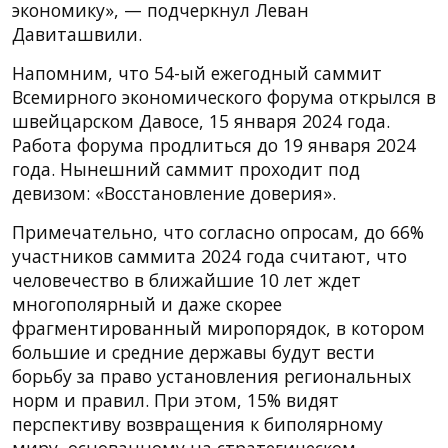
экономику», — подчеркнул Леван
Давиташвили.
Напомним, что 54-ый ежегодный саммит
Всемирного экономического форума открылся в
швейцарском Давосе, 15 января 2024 года.
Работа форума продлиться до 19 января 2024
года. Нынешний саммит проходит под
девизом: «Восстановление доверия».
Примечательно, что согласно опросам, до 66%
участников саммита 2024 года считают, что
человечество в ближайшие 10 лет ждет
многополярный и даже скорее
фрагментированный миропорядок, в котором
большие и средние державы будут вести
борьбу за право установления региональных
норм и правил. При этом, 15% видят
перспективу возвращения к биполярному
миру, основанному на стратегическом