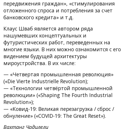
передвижения граждан», «стимулирования
отложенного спроса и потребления за счет
банковского кредита» и т.д.
Клаус Шваб является автором ряда
нашумевших концептуальных и
футуристических работ, переведенных на
многие языки. В них можно ознакомится с его
видением будущей архитектуры
мироустройства. В их числе:
— «Четвертая промышленная революция»
(«Die Vierte Industrielle Revolution);
— «Технологии четвёртой промышленной
революции» («Shaping The Fourth Industrial
Revolution»);
— «Ковид-19: Великая перезагрузка / сброс /
обнуление» («COVID-19: The Great Reset»).
Вахтанг Чрдилели