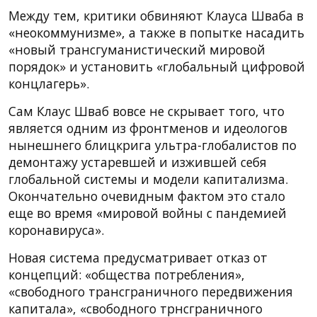
Между тем, критики обвиняют Клауса Шваба в
«неокоммунизме», а также в попытке насадить
«новый трансгуманистический мировой
порядок» и установить «глобальный цифровой
концлагерь».
Сам Клаус Шваб вовсе не скрывает того, что
является одним из фронтменов и идеологов
нынешнего блицкрига ультра-глобалистов по
демонтажу устаревшей и изжившей себя
глобальной системы и модели капитализма.
Окончательно очевидным фактом это стало
еще во время «мировой войны с пандемией
коронавируса».
Новая система предусматривает отказ от
концепций: «общества потребления»,
«свободного трансграничного передвижения
капитала», «свободного трнсграничного