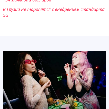
В Грузии не торопятся с внедрением стандарта
5G