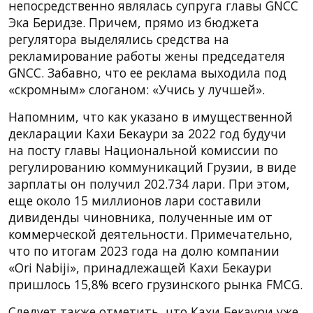
непосредственно являлась супруга главы GNCC
Эка Беридзе. Причем, прямо из бюджета
регулятора выделялись средства на
рекламирование работы жены председателя
GNCC. Забавно, что ее реклама выходила под
«скромным» слоганом: «Учись у лучшей».
Напомним, что как указано в имущественной
декларации Кахи Бекаури за 2022 год будучи
на посту главы Национальной комиссии по
регулированию коммуникаций Грузии, в виде
зарплаты он получил 202.734 лари. При этом,
еще около 15 миллионов лари составили
дивиденды чиновника, полученные им от
коммерческой деятельности. Примечательно,
что по итогам 2023 года на долю компании
«Ori Nabiji», принадлежащей Кахи Бекаури
пришлось 15,8% всего грузинского рынка FMCG.
Следует также отметить, что Кахи Бекаури уже