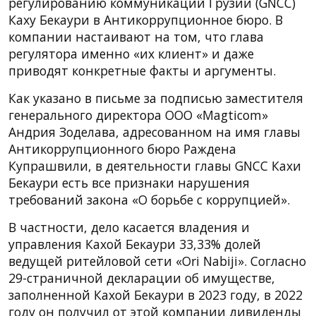
регулированию коммуникаций Грузии (GNCC)
Каху Бекаури в Антикоррупционное бюро. В
компании настаивают на том, что глава
регулятора именно «их клиент» и даже
приводят конкретные факты и аргументы.
Как указано в письме за подписью заместителя
генерального директора ООО «Magticom»
Андрия Зоделава, адресованном на имя главы
Антикоррупционного бюро Раждена
Купрашвили, в деятельности главы GNCC Кахи
Бекаури есть все признаки нарушения
требований закона «О борьбе с коррупцией».
В частности, дело касается владения и
управления Кахой Бекаури 33,33% долей
ведущей ритейловой сети «Ori Nabiji». Согласно
29-страничной декларации об имуществе,
заполненной Кахой Бекаури в 2023 году, в 2022
году он получил от этой компании дивиденды