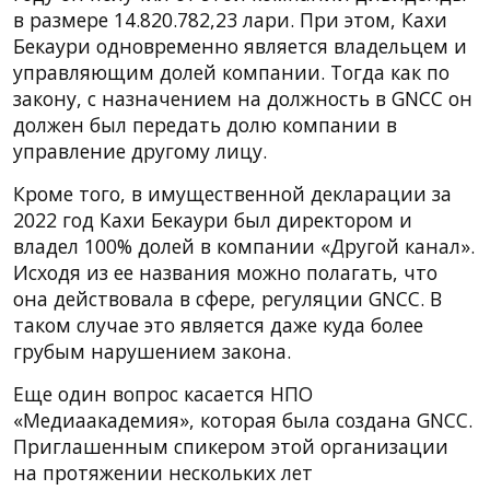
в размере 14.820.782,23 лари. При этом, Кахи
Бекаури одновременно является владельцем и
управляющим долей компании. Тогда как по
закону, с назначением на должность в GNCC он
должен был передать долю компании в
управление другому лицу.
Кроме того, в имущественной декларации за
2022 год Кахи Бекаури был директором и
владел 100% долей в компании «Другой канал».
Исходя из ее названия можно полагать, что
она действовала в сфере, регуляции GNCC. В
таком случае это является даже куда более
грубым нарушением закона.
Еще один вопрос касается НПО
«Медиаакадемия», которая была создана GNCC.
Приглашенным спикером этой организации
на протяжении нескольких лет