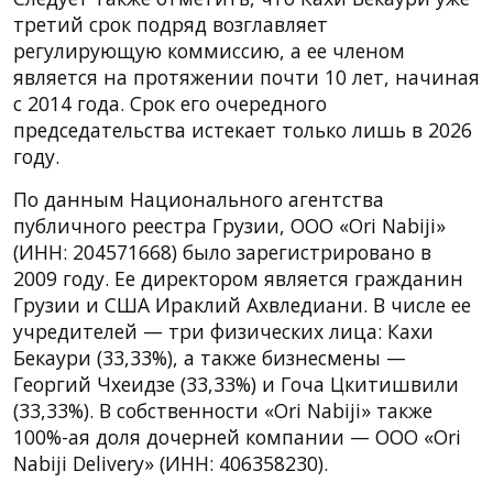
третий срок подряд возглавляет
регулирующую коммиссию, а ее членом
является на протяжении почти 10 лет, начиная
с 2014 года. Срок его очередного
председательства истекает только лишь в 2026
году.
По данным Национального агентства
публичного реестра Грузии, ООО «Ori Nabiji»
(ИНН: 204571668) было зарегистрировано в
2009 году. Ее директором является гражданин
Грузии и США Ираклий Ахвледиани. В числе ее
учредителей — три физических лица: Кахи
Бекаури (33,33%), а также бизнесмены —
Георгий Чхеидзе (33,33%) и Гоча Цкитишвили
(33,33%). В собственности «Ori Nabiji» также
100%-ая доля дочерней компании — ООО «Ori
Nabiji Delivery» (ИНН: 406358230).