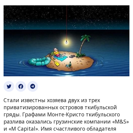
Стали известны хозяева двух из трех
приватизированных островов ткибульской
гряды. Графами Монте-Кристо ткибульского
разлива оказались грузинские компании «M&S»
и «M Capital». Имя счастливого обладателя