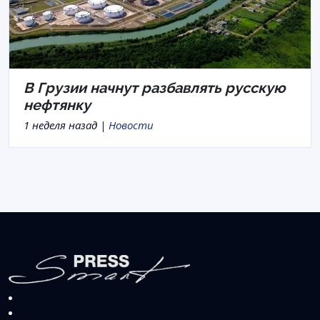
В Грузии начнут разбавлять русскую
нефтянку
1 неделя назад |
Новости