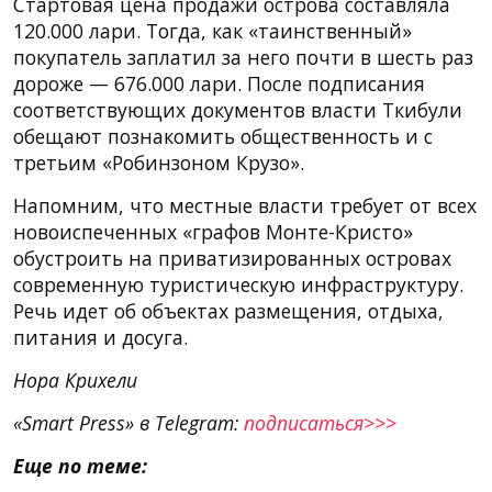
Стартовая цена продажи острова составляла
120.000 лари. Тогда, как «таинственный»
покупатель заплатил за него почти в шесть раз
дороже — 676.000 лари. После подписания
соответствующих документов власти Ткибули
обещают познакомить общественность и с
третьим «Робинзоном Крузо».
Напомним, что местные власти требует от всех
новоиспеченных «графов Монте-Кристо»
обустроить на приватизированных островах
современную туристическую инфраструктуру.
Речь идет об объектах размещения, отдыха,
питания и досуга.
Нора Крихели
«Smart Press» в Telegram:
подписаться>>>
Еще по теме: