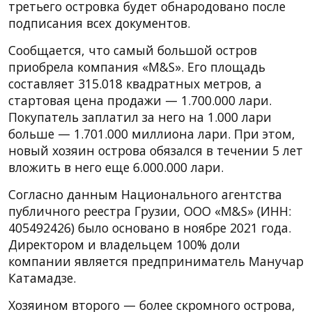
третьего островка будет обнародовано после
подписания всех документов.
Сообщается, что самый большой остров
приобрела компания «M&S». Его площадь
составляет 315.018 квадратных метров, а
стартовая цена продажи — 1.700.000 лари.
Покупатель заплатил за него на 1.000 лари
больше — 1.701.000 миллиона лари. При этом,
новый хозяин острова обязался в течении 5 лет
вложить в него еще 6.000.000 лари.
Согласно данным Национального агентства
публичного реестра Грузии, ООО «M&S» (ИНН:
405492426) было основано в ноябре 2021 года.
Директором и владельцем 100% доли
компании является предприниматель Манучар
Катамадзе.
Хозяином второго — более скромного острова,