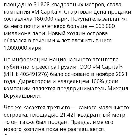
площадью 31.828 квадратных метров, стала
компания «M Capital». Стартовая цена продажи
составляла 180.000 лари. Покупатель заплатил
за него почти вчетверо больше — 663.000
миллиона лари. Новый хозяин острова
обязался в течении 4 лет вложить в него
1.000.000 лари.
По информации Национального агентства
публичного реестра Грузии, ООО «M Capital»
(ИНН: 405491276) было основано в ноябре 2021
года. Директором и владельцем 100% доли
компании является предприниматель Михаил
Верулашвили.
Что же касается третьего — самого маленького
островка, площадью 21.421 квадратный метр,
то он также был продан. Правда, имя его
нового хозяина пока не разглашается.